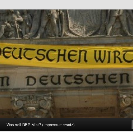
d Gesellschaft
Was soll DER Mist? (Impressumersatz)