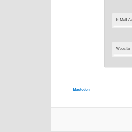
E-Mail-A
Website
Mastodon