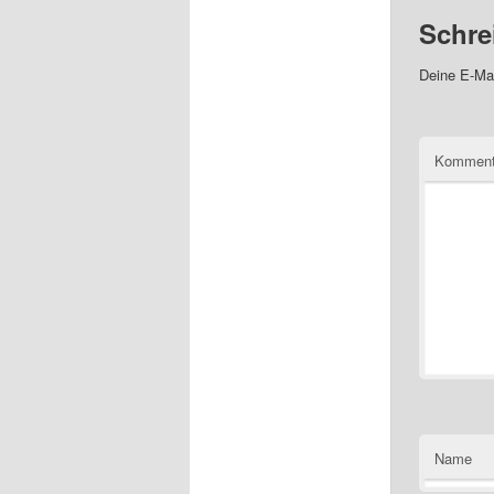
Schre
Deine E-Mai
Kommen
Name