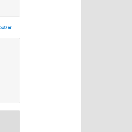
putzer