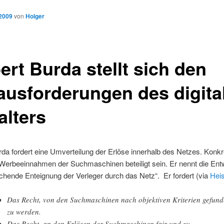
 2009
von
Holger
ert Burda stellt sich den
ausforderungen des digita
alters
da fordert eine Umverteilung der Erlöse innerhalb des Netzes. Konk
 Werbeeinnahmen der Suchmaschinen beteiligt sein. Er nennt die Ent
ichende Enteignung der Verleger durch das Netz“. Er fordert (via
Hei
Das Recht, von den Suchmaschinen nach objektiven Kriterien gefun
zu werden.
Das Recht, an den Erlösen der Suchmaschinen fair und zu