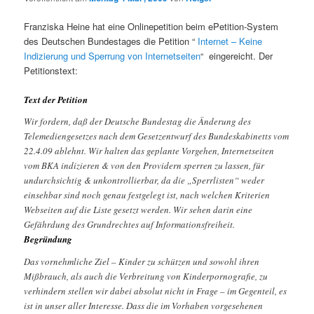
Franziska Heine hat eine Onlinepetition beim ePetition-System
des Deutschen Bundestages die Petition “
Internet – Keine
Indizierung und Sperrung von Internetseiten
“ eingereicht. Der
Petitionstext:
Text der Petition
Wir fordern, daß der Deutsche Bundestag die Änderung des
Telemediengesetzes nach dem Gesetzentwurf des Bundeskabinetts vom
22.4.09 ablehnt. Wir halten das geplante Vorgehen, Internetseiten
vom BKA indizieren & von den Providern sperren zu lassen, für
undurchsichtig & unkontrollierbar, da die „Sperrlisten“ weder
einsehbar sind noch genau festgelegt ist, nach welchen Kriterien
Webseiten auf die Liste gesetzt werden. Wir sehen darin eine
Gefährdung des Grundrechtes auf Informationsfreiheit.
Begründung
Das vornehmliche Ziel – Kinder zu schützen und sowohl ihren
Mißbrauch, als auch die Verbreitung von Kinderpornografie, zu
verhindern stellen wir dabei absolut nicht in Frage – im Gegenteil, es
ist in unser aller Interesse. Dass die im Vorhaben vorgesehenen