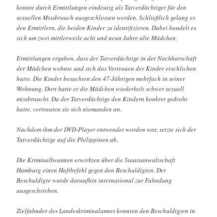
konnte durch Ermittlungen eindeutig als Tatverdächtiger für den
sexuellen Missbrauch ausgeschlossen werden. Schließlich gelang es
den Ermittlern, die beiden Kinder zu identifizieren. Dabei handelt es
sich um zwei mittlerweile acht und neun Jahre alte Mädchen.
Ermittlungen ergaben, dass der Tatverdächtige in der Nachbarschaft
der Mädchen wohnte und sich das Vertrauen der Kinder erschlichen
hatte. Die Kinder besuchten den 47-Jährigen mehrfach in seiner
Wohnung. Dort hatte er die Mädchen wiederholt schwer sexuell
missbraucht. Da der Tatverdächtige den Kindern konkret gedroht
hatte, vertrauten sie sich niemanden an.
Nachdem ihm der DVD-Player entwendet worden war, setzte sich der
Tatverdächtige auf die Philippinen ab.
Die Kriminalbeamten erwirkten über die Staatsanwaltschaft
Hamburg einen Haftbefehl gegen den Beschuldigten. Der
Beschuldigte wurde daraufhin international zur Fahndung
ausgeschrieben.
Zielfahnder des Landeskriminalamtes konnten den Beschuldigten in