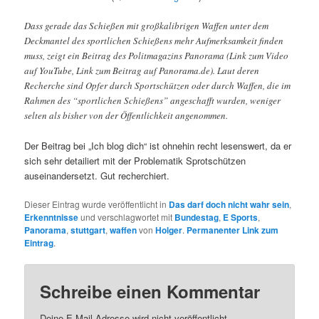
Dass gerade das Schießen mit großkalibrigen Waffen unter dem
Deckmantel des sportlichen Schießens mehr Aufmerksamkeit finden
muss, zeigt ein Beitrag des Politmagazins Panorama (Link zum Video
auf YouTube, Link zum Beitrag auf Panorama.de). Laut deren
Recherche sind Opfer durch Sportschützen oder durch Waffen, die im
Rahmen des “sportlichen Schießens” angeschafft wurden, weniger
selten als bisher von der Öffentlichkeit angenommen.
Der Beitrag bei „Ich blog dich“ ist ohnehin recht lesenswert, da er
sich sehr detailiert mit der Problematik Sprotschützen
auseinandersetzt. Gut recherchiert.
Dieser Eintrag wurde veröffentlicht in
Das darf doch nicht wahr sein
,
Erkenntnisse
und verschlagwortet mit
Bundestag
,
E Sports
,
Panorama
,
stuttgart
,
waffen
von
Holger
.
Permanenter Link zum
Eintrag
.
Schreibe einen Kommentar
Deine E-Mail-Adresse wird nicht veröffentlicht.