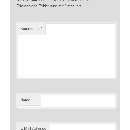
Erforderliche Felder sind mit
*
markiert
Kommentar
*
Name
E-Mail-Adresse