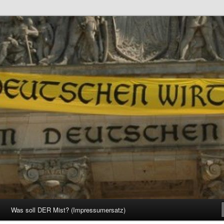
d Gesellschaft
Was soll DER Mist? (Impressumersatz)