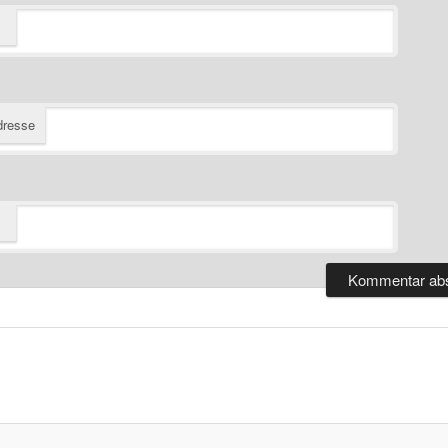
dresse