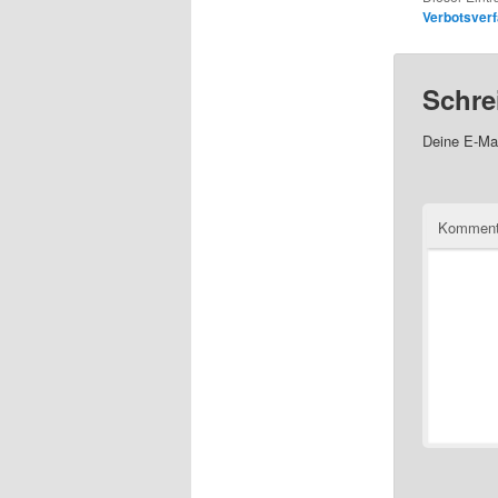
Verbotsver
Schre
Deine E-Mai
Kommen