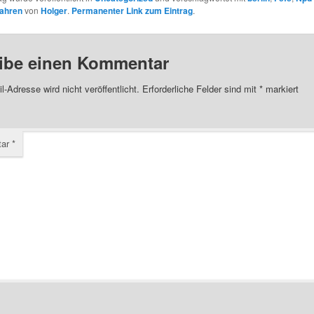
fahren
von
Holger
.
Permanenter Link zum Eintrag
.
ibe einen Kommentar
l-Adresse wird nicht veröffentlicht.
Erforderliche Felder sind mit
*
markiert
tar
*