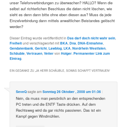
unser Telefonverbindungen zu überwachen? HALLO? Wenn die
selbst auf richterlichen Beschluss die daten nicht löschen, wie
sieht es denn dann bitte ohne eben diesen aus? Muss da jede
Einzelverbindung dann mittels anwaltlichen Beistandes gelöscht
werden?
Dieser Eintrag wurde veröffentlicht in
Das darf doch nicht wahr sein
,
Freiheit
und verschlagwortet mit
BKA
,
Dna
,
DNA-Entnahme
,
Gendatenbank
,
Gericht
,
Lawblog
,
LKA
,
Nordrhein Westfalen
,
Schäuble
,
Vertrauen
,
Vetter
von
Holger
.
Permanenter Link zum
Eintrag
.
EIN GEDANKE ZU „
JA HERR SCHÄUBLE, SOWAS SCHAFFT VERTRAUEN
“
SeveQ
sagte am
Sonntag 26 Oktober , 2008 um 01:36
:
Nein, da muss man persönlich an den entsprechenden
PC treten und die ENTF Taste drücken. Auf dem
Rechtsweg wird da gar nichts passieren. Das ist ein
Kampf gegen Windmühlen.