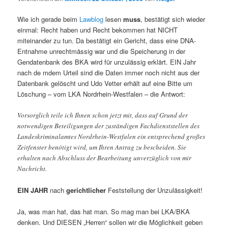
Wie ich gerade beim
Lawblog
lesen
muss
, bestätigt sich wieder
einmal: Recht haben und Recht bekommen hat NICHT
miteinander zu tun. Da bestätigt ein Gericht, dass eine DNA-
Entnahme unrechtmässig war und die Speicherung in der
Gendatenbank des BKA wird für unzulässig erklärt. EIN Jahr
nach de mdem Urteil sind die Daten immer noch nicht aus der
Datenbank gelöscht und Udo Vetter erhält auf eine Bitte um
Löschung – vom LKA Nordrhein-Westfalen – die Antwort:
Vorsorglich teile ich Ihnen schon jetzt mit, dass auf Grund der
notwendigen Beteiligungen der zuständigen Fachdienststellen des
Landeskriminalamtes Nordrhein-Westfalen ein entsprechend großes
Zeitfenster benötigt wird, um Ihren Antrag zu bescheiden. Sie
erhalten nach Abschluss der Bearbeitung unverzüglich von mir
Nachricht.
EIN JAHR
nach
gerichtlicher
Feststellung der Unzulässigkeit!
Ja, was man hat, das hat man. So mag man bei LKA/BKA
denken. Und DIESEN „Herren“ sollen wir die Möglichkeit geben