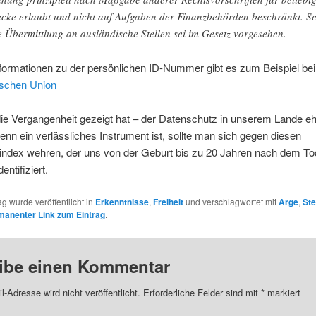
cke erlaubt und nicht auf Aufgaben der Finanzbehörden beschränkt. Se
e Übermittlung an ausländische Stellen sei im Gesetz vorgesehen.
formationen zu der persönlichen ID-Nummer gibt es zum Beispiel bei
schen Union
ie Vergangenheit gezeigt hat – der Datenschutz in unserem Lande eh
 denn ein verlässliches Instrument ist, sollte man sich gegen diesen
index wehren, der uns von der Geburt bis zu 20 Jahren nach dem T
entifiziert.
ag wurde veröffentlicht in
Erkenntnisse
,
Freiheit
und verschlagwortet mit
Arge
,
Ste
manenter Link zum Eintrag
.
ibe einen Kommentar
l-Adresse wird nicht veröffentlicht.
Erforderliche Felder sind mit
*
markiert