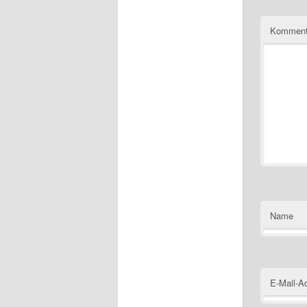
Kommen
Name
E-Mail-A