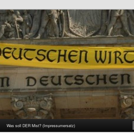
d Gesellschaft
Was soll DER Mist? (Impressumersatz)