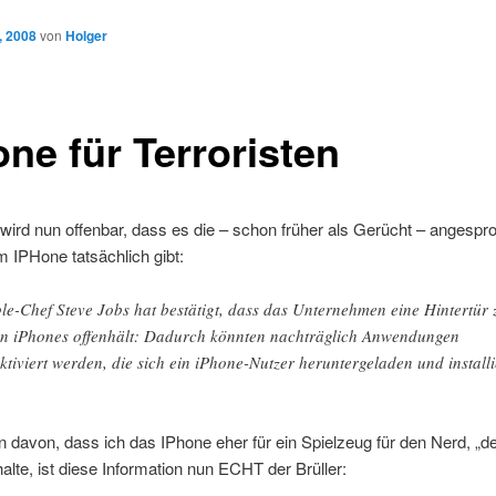
, 2008
von
Holger
one für Terroristen
wird nun offenbar, dass es die – schon früher als Gerücht – angesp
im IPHone tatsächlich gibt:
le-Chef Steve Jobs hat bestätigt, dass das Unternehmen eine Hintertür 
en iPhones offenhält: Dadurch könnten nachträglich Anwendungen
ktiviert werden, die sich ein iPhone-Nutzer heruntergeladen und installi
.
davon, dass ich das IPhone eher für ein Spielzeug für den Nerd, „de
 halte, ist diese Information nun ECHT der Brüller: