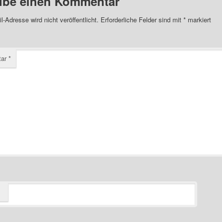
ibe einen Kommentar
l-Adresse wird nicht veröffentlicht.
Erforderliche Felder sind mit
*
markiert
tar
*