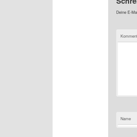
Schre
Deine E-Mai
Kommen
Name