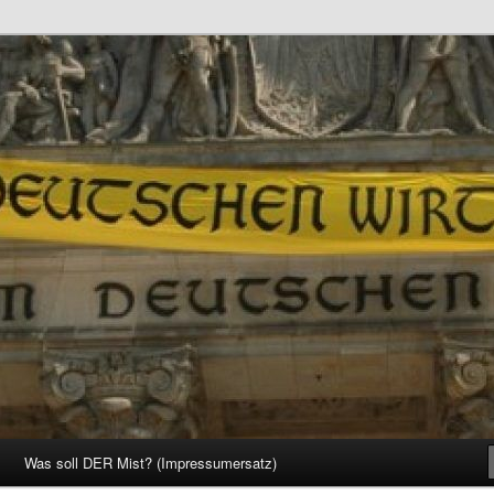
d Gesellschaft
Was soll DER Mist? (Impressumersatz)