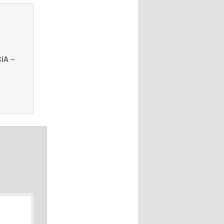
CIA –