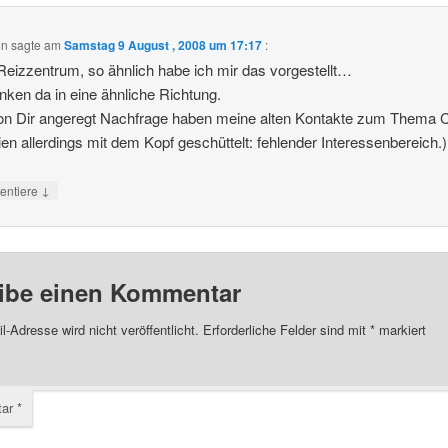
on
sagte am
Samstag 9 August , 2008 um 17:17
:
eizzentrum, so ähnlich habe ich mir das vorgestellt…
nken da in eine ähnliche Richtung.
on Dir angeregt Nachfrage haben meine alten Kontakte zum Thema 
en allerdings mit dem Kopf geschüttelt: fehlender Interessenbereich.)
↓
ntiere
ibe einen Kommentar
l-Adresse wird nicht veröffentlicht.
Erforderliche Felder sind mit
*
markiert
tar
*