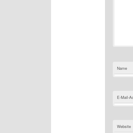
Name
E-Mail-A
Website