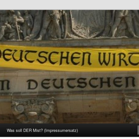
d Gesellschaft
Was soll DER Mist? (Impressumersatz)