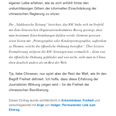
eigenen Leibe erfahren, wie es sich anfühlt hinter den
undurchlässigen Gittern der informellen Einschränkung der
chinesischen Regierung zu sitzen.
Die „Süddeutsche Zeitung“ berichtet, das IOC habe sich im Vorfeld
mit dem chinesischen Organisationskommitee Bocog geeinigt, dass
man bestimmte Einschränkungen dulden werde. Gemeint gewesen
seien Seiten mit „Pornographie oder Kinderpornographie, außerdem
zu Themen, welche die öffentliche Ordnung betreffen“. Über letztere
Formulierung stolpern die IOC-Strategen nun vermutlich – denn was
die öffentliche Ordnung gefährdet und was nicht, sieht man in China
eben deutlich anders als im Rest der Welt.
Tja, liebe Chinesen, nun spürt aber der Rest der Welt, wie ihr den
Begriff Freiheit definiert. Ich hoffe, dass diese Erfahrung der
Journalisten Wirkung zeigen wird – für die Freiheit der
chinesischen Bevölkerung.
Dieser Eintrag wurde veröffentlicht in
Erkenntnisse
,
Freiheit
und
verschlagwortet mit
Arge
von
Holger
.
Permanenter Link zum
Eintrag
.