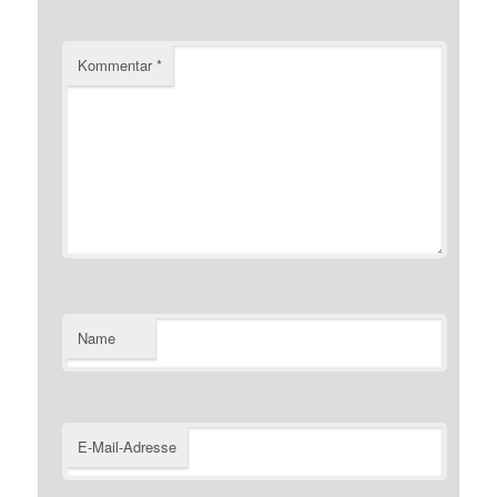
Kommentar
*
Name
E-Mail-Adresse