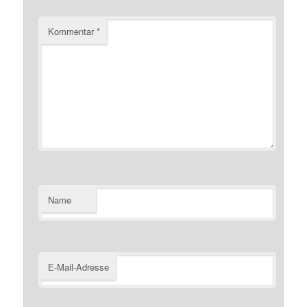
Kommentar
*
Name
E-Mail-Adresse