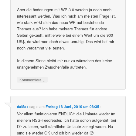
Aber die änderungen mit WP 3.0 werden ja doch noch
interessant werden. Was ich mich am meisten Frage ist,
wie stark wirkt sich das neue WP auf bestehende
Themes aus? Ich habe mehrere Themes für andere
Seiten gekauft, mittlerweile bei einem Wert um die 900
US$, da wird man doch etwas unruhig. Das wird bei mir
noch verdammt viel testen.
In diesem Sinne bleibt mir nur zu wünschen das keine
unangenehmen Zwischenfälle auftreten.
↓
Kommentiere
daMax
sagte am
Freitag 18 Juni , 2010 um 08:35
:
Vor allem funktionieren ENDLICH die Umlaute wieder im
meinem RSS-Feedreader. Ich hatte schon aufgehört, bei
Dir zu lesen, weil sämtliche Umlaute zerlegt waren. Nu
sind sie wieder OK und ich bin wieder da 🙂