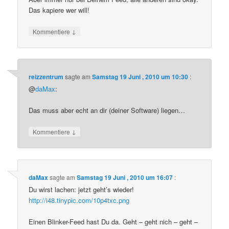
Das kapiere wer will!
↓
Kommentiere
reizzentrum
sagte am
Samstag 19 Juni , 2010 um 10:30
:
@
daMax
:
Das muss aber echt an dir (deiner Software) liegen…
↓
Kommentiere
daMax
sagte am
Samstag 19 Juni , 2010 um 16:07
:
Du wirst lachen: jetzt geht’s wieder!
http://i48.tinypic.com/10p4txc.png
Einen Blinker-Feed hast Du da. Geht – geht nich – geht –