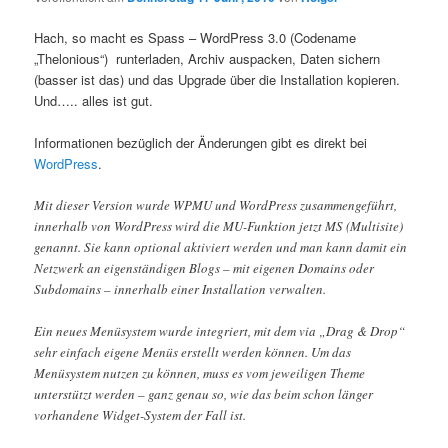
Hach, so macht es Spass – WordPress 3.0 (Codename
„Thelonious“) runterladen, Archiv auspacken, Daten sichern
(basser ist das) und das Upgrade über die Installation kopieren.
Und….. alles ist gut.
Informationen bezüglich der Änderungen gibt es direkt bei
WordPress
.
Mit dieser Version wurde WPMU und WordPress zusammengeführt,
innerhalb von WordPress wird die MU-Funktion jetzt MS (Multisite)
genannt. Sie kann optional aktiviert werden und man kann damit ein
Netzwerk an eigenständigen Blogs – mit eigenen Domains oder
Subdomains – innerhalb einer Installation verwalten.
Ein neues Menüsystem wurde integriert, mit dem via „Drag & Drop“
sehr einfach eigene Menüs erstellt werden können. Um das
Menüsystem nutzen zu können, muss es vom jeweiligen Theme
unterstützt werden – ganz genau so, wie das beim schon länger
vorhandene Widget-System der Fall ist.