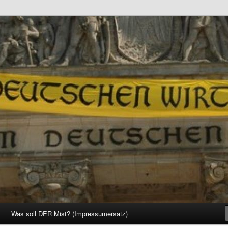
d Gesellschaft
Was soll DER Mist? (Impressumersatz)