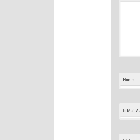
Name
E-Mail-A