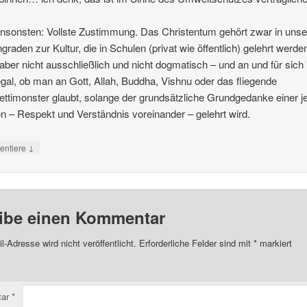
nsonsten: Vollste Zustimmung. Das Christentum gehört zwar in uns
ngraden zur Kultur, die in Schulen (privat wie öffentlich) gelehrt werde
, aber nicht ausschließlich und nicht dogmatisch – und an und für sich 
gal, ob man an Gott, Allah, Buddha, Vishnu oder das fliegende
ttimonster glaubt, solange der grundsätzliche Grundgedanke einer j
on – Respekt und Verständnis voreinander – gelehrt wird.
↓
ntiere
ibe einen Kommentar
l-Adresse wird nicht veröffentlicht.
Erforderliche Felder sind mit
*
markiert
tar
*