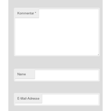
Kommentar
*
Name
E-Mail-Adresse