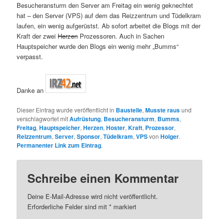
Besucheransturm den Server am Freitag ein wenig geknechtet
hat – den Server (VPS) auf dem das Reizzentrum und Tüdelkram
laufen, ein wenig aufgerüstst. Ab sofort arbeitet die Blogs mit der
Kraft der zwei
Herzen
Prozessoren. Auch in Sachen
Hauptspeicher wurde den Blogs ein wenig mehr „Bumms“
verpasst.
Danke an
Dieser Eintrag wurde veröffentlicht in
Baustelle
,
Musste raus
und
verschlagwortet mit
Aufrüstung
,
Besucheransturm
,
Bumms
,
Freitag
,
Hauptspeicher
,
Herzen
,
Hoster
,
Kraft
,
Prozessor
,
Reizzentrum
,
Server
,
Sponsor
,
Tüdelkram
,
VPS
von
Holger
.
Permanenter Link zum Eintrag
.
Schreibe einen Kommentar
Deine E-Mail-Adresse wird nicht veröffentlicht.
Erforderliche Felder sind mit
*
markiert