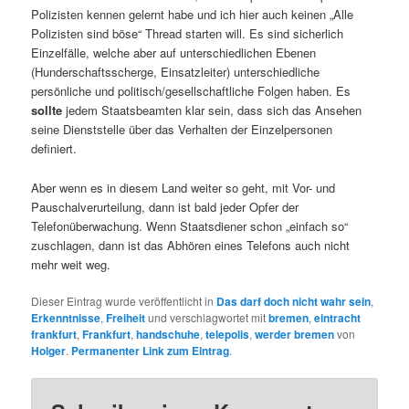
Polizisten kennen gelernt habe und ich hier auch keinen „Alle
Polizisten sind böse“ Thread starten will. Es sind sicherlich
Einzelfälle, welche aber auf unterschiedlichen Ebenen
(Hunderschaftsscherge, Einsatzleiter) unterschiedliche
persönliche und politisch/gesellschaftliche Folgen haben. Es
sollte
jedem Staatsbeamten klar sein, dass sich das Ansehen
seine Dienststelle über das Verhalten der Einzelpersonen
definiert.
Aber wenn es in diesem Land weiter so geht, mit Vor- und
Pauschalverurteilung, dann ist bald jeder Opfer der
Telefonüberwachung. Wenn Staatsdiener schon „einfach so“
zuschlagen, dann ist das Abhören eines Telefons auch nicht
mehr weit weg.
Dieser Eintrag wurde veröffentlicht in
Das darf doch nicht wahr sein
,
Erkenntnisse
,
Freiheit
und verschlagwortet mit
bremen
,
eintracht
frankfurt
,
Frankfurt
,
handschuhe
,
telepolis
,
werder bremen
von
Holger
.
Permanenter Link zum Eintrag
.