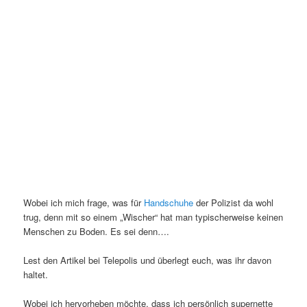
Wobei ich mich frage, was für
Handschuhe
der Polizist da wohl
trug, denn mit so einem „Wischer“ hat man typischerweise keinen
Menschen zu Boden. Es sei denn….
Lest den Artikel bei Telepolis und überlegt euch, was ihr davon
haltet.
Wobei ich hervorheben möchte, dass ich persönlich supernette