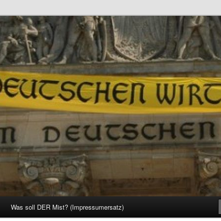
d Gesellschaft
Was soll DER Mist? (Impressumersatz)