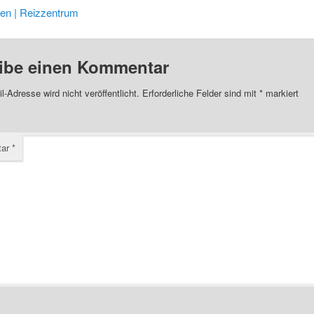
eren | Reizzentrum
ibe einen Kommentar
l-Adresse wird nicht veröffentlicht.
Erforderliche Felder sind mit
*
markiert
tar
*