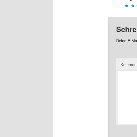
einfri
Schre
Deine E-Mai
Kommen