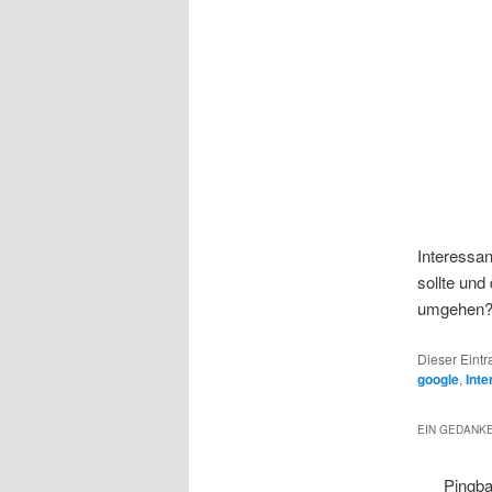
Interessan
sollte und
umgehen
Dieser Eintr
google
,
Inte
EIN GEDANKE
Pingb