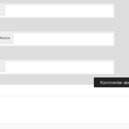
dresse