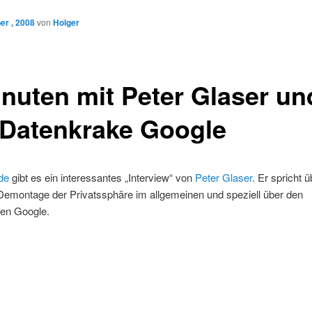
er , 2008
von
Holger
inuten mit Peter Glaser un
 Datenkrake Google
.de
gibt es ein interessantes „Interview“ von
Peter Glaser
. Er spricht ü
e Demontage der Privatssphäre im allgemeinen und speziell über den
en Google.