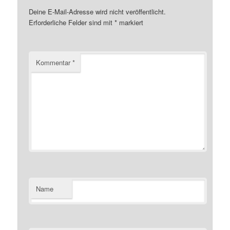
Deine E-Mail-Adresse wird nicht veröffentlicht.
Erforderliche Felder sind mit
*
markiert
Kommentar
*
Name