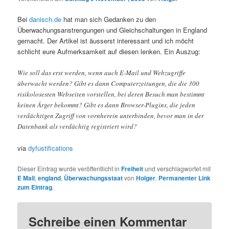
Bei
danisch.de
hat man sich Gedanken zu den
Überwachungsanstrengungen und Gleichschaltungen in England
gemacht. Der Artikel ist äusserst interessant und ich möcht
schlicht eure Aufmerksamkeit auf diesen lenken. Ein Auszug:
Wie soll das erst werden, wenn auch E-Mail und Webzugriffe
überwacht werden? Gibt es dann Computerzeitungen, die die 300
risikolosesten Webseiten vorstellen, bei deren Besuch man bestimmt
keinen Ärger bekommt? Gibt es dann Browser-Plugins, die jeden
verdächtigen Zugriff von vornherein unterbinden, bevor man in der
Datenbank als verdächtig registriert wird?
via
dyfustifications
Dieser Eintrag wurde veröffentlicht in
Freiheit
und verschlagwortet mit
E Mail
,
england
,
Überwachungsstaat
von
Holger
.
Permanenter Link
zum Eintrag
.
Schreibe einen Kommentar