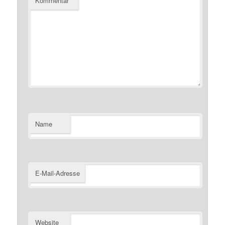
Kommentar
*
Name
E-Mail-Adresse
Website