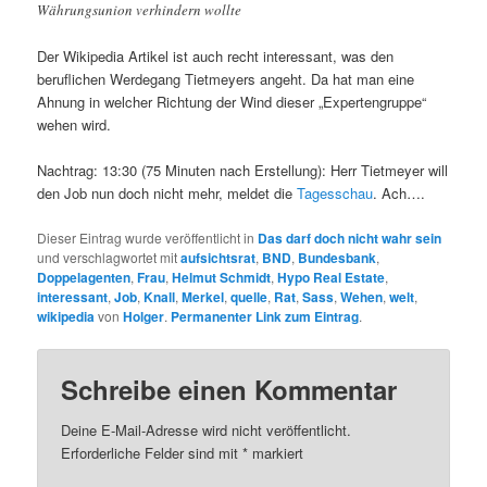
Währungsunion verhindern wollte
Der Wikipedia Artikel ist auch recht interessant, was den
beruflichen Werdegang Tietmeyers angeht. Da hat man eine
Ahnung in welcher Richtung der Wind dieser „Expertengruppe“
wehen wird.
Nachtrag: 13:30 (75 Minuten nach Erstellung): Herr Tietmeyer will
den Job nun doch nicht mehr, meldet die
Tagesschau
. Ach….
Dieser Eintrag wurde veröffentlicht in
Das darf doch nicht wahr sein
und verschlagwortet mit
aufsichtsrat
,
BND
,
Bundesbank
,
Doppelagenten
,
Frau
,
Helmut Schmidt
,
Hypo Real Estate
,
interessant
,
Job
,
Knall
,
Merkel
,
quelle
,
Rat
,
Sass
,
Wehen
,
welt
,
wikipedia
von
Holger
.
Permanenter Link zum Eintrag
.
Schreibe einen Kommentar
Deine E-Mail-Adresse wird nicht veröffentlicht.
Erforderliche Felder sind mit
*
markiert