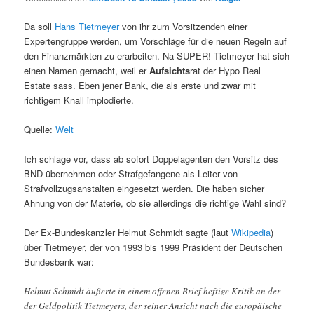
Da soll
Hans Tietmeyer
von ihr zum Vorsitzenden einer
Expertengruppe werden, um Vorschläge für die neuen Regeln auf
den Finanzmärkten zu erarbeiten. Na SUPER! Tietmeyer hat sich
einen Namen gemacht, weil er
Aufsichts
rat der Hypo Real
Estate sass. Eben jener Bank, die als erste und zwar mit
richtigem Knall implodierte.
Quelle:
Welt
Ich schlage vor, dass ab sofort Doppelagenten den Vorsitz des
BND übernehmen oder Strafgefangene als Leiter von
Strafvollzugsanstalten eingesetzt werden. Die haben sicher
Ahnung von der Materie, ob sie allerdings die richtige Wahl sind?
Der Ex-Bundeskanzler Helmut Schmidt sagte (laut
Wikipedia
)
über Tietmeyer, der von 1993 bis 1999 Präsident der Deutschen
Bundesbank war:
Helmut Schmidt äußerte in einem offenen Brief heftige Kritik an der
der Geldpolitik Tietmeyers, der seiner Ansicht nach die europäische