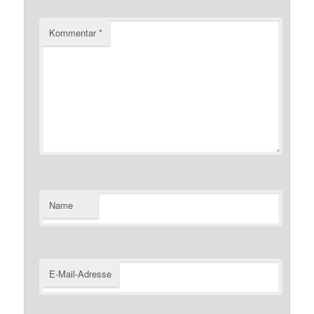
Kommentar
*
Name
E-Mail-Adresse