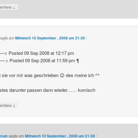
↓
ntiere
sagte am
Mittwoch 10 September , 2008 um 21:35
:
—–> Posted 09 Sep 2008 at 12:17 pm
—-> Posted 09 Sep 2008 at 11:59 pm ¶
t sie vor mir was geschrieben 😉 des meine ich ^^
ostes darunter passen dann wieder…… komisch
↓
ntiere
ntrum
sagte am
Mittwoch 10 September , 2008 um 21:38
: