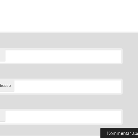
dresse