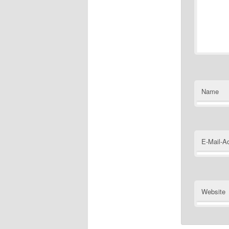
Name
E-Mail-A
Website