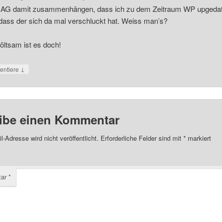
AG damit zusammenhängen, dass ich zu dem Zeitraum WP upgedat
dass der sich da mal verschluckt hat. Weiss man’s?
öltsam ist es doch!
↓
ntiere
ibe einen Kommentar
l-Adresse wird nicht veröffentlicht.
Erforderliche Felder sind mit
*
markiert
tar
*