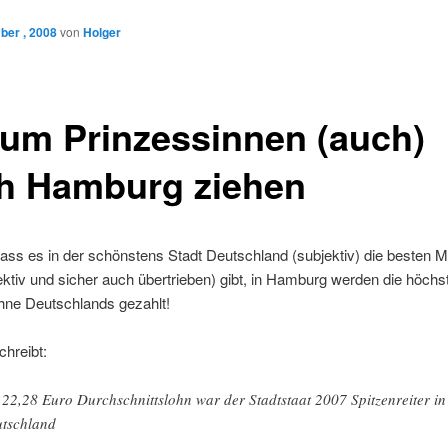
ber , 2008
von
Holger
um Prinzessinnen (auch)
h Hamburg ziehen
dass es in der schönstens Stadt Deutschland (subjektiv) die besten 
jektiv und sicher auch übertrieben) gibt, in Hamburg werden die höchs
hne Deutschlands gezahlt!
chreibt:
 22,28 Euro Durchschnittslohn war der Stadtstaat 2007 Spitzenreiter in
tschland