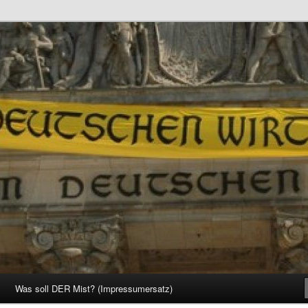
d Gesellschaft
Was soll DER Mist? (Impressumersatz)