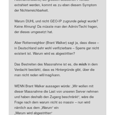
extrahiert werden, kommt es zu eben diesem Symptom
der Nichterreichbarkeit.
Warum DUHL und nicht GEO-IP zugrunde gelegt wurde?
Keine Ahnung! Da müsste man den Admin/Techi fragen,
der dieses umgesetzt hat.
Aber Rottenneighbor (Brant Walker) sagt ja, dass diese –
in Deutschland sehr wohl verifizierbare – Sperre gar nicht
existent ist. Warum wird es abgestritten?
Das Bestreiten des Massnahme ist es, die
mich
in dem
Verdacht bestärkt, dass es Hintergründe gibt, über die
man nicht reden will/mag/kann.
WENN Brant Walker aussagen würde: „Wir wollen mit
dieser Massnahme die Last von unseren Server nehmen
und haben deshalb den Zugang beschränkt“, wäre die
Frage nach dem warum nicht so massiv – nun wird
nämlich aus dem „Warum“ ein
„Warum wird abgestritten“