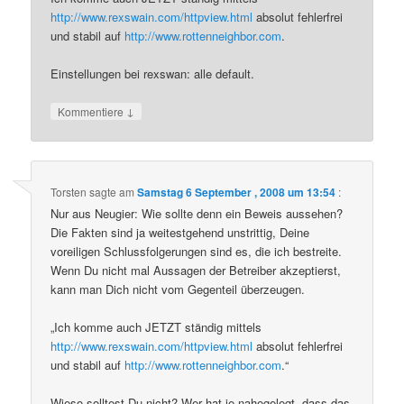
http://www.rexswain.com/httpview.html
absolut fehlerfrei
und stabil auf
http://www.rottenneighbor.com
.
Einstellungen bei rexswan: alle default.
↓
Kommentiere
Torsten
sagte am
Samstag 6 September , 2008 um 13:54
:
Nur aus Neugier: Wie sollte denn ein Beweis aussehen?
Die Fakten sind ja weitestgehend unstrittig, Deine
voreiligen Schlussfolgerungen sind es, die ich bestreite.
Wenn Du nicht mal Aussagen der Betreiber akzeptierst,
kann man Dich nicht vom Gegenteil überzeugen.
„Ich komme auch JETZT ständig mittels
http://www.rexswain.com/httpview.html
absolut fehlerfrei
und stabil auf
http://www.rottenneighbor.com
.“
Wieso solltest Du nicht? Wer hat je nahegelegt, dass das