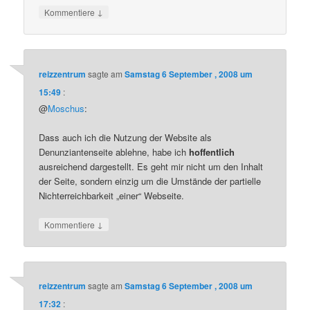
↓
Kommentiere
reizzentrum
sagte am
Samstag 6 September , 2008 um
15:49
:
@
Moschus
:
Dass auch ich die Nutzung der Website als
Denunziantenseite ablehne, habe ich
hoffentlich
ausreichend dargestellt. Es geht mir nicht um den Inhalt
der Seite, sondern einzig um die Umstände der partielle
Nichterreichbarkeit „einer“ Webseite.
↓
Kommentiere
reizzentrum
sagte am
Samstag 6 September , 2008 um
17:32
: