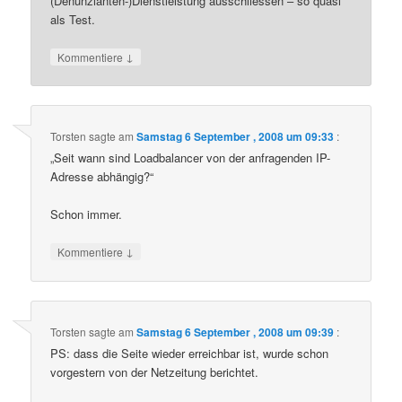
(Denunzianten-)Dienstleistung ausschliessen – so quasi
als Test.
↓
Kommentiere
Torsten
sagte am
Samstag 6 September , 2008 um 09:33
:
„Seit wann sind Loadbalancer von der anfragenden IP-
Adresse abhängig?“
Schon immer.
↓
Kommentiere
Torsten
sagte am
Samstag 6 September , 2008 um 09:39
:
PS: dass die Seite wieder erreichbar ist, wurde schon
vorgestern von der Netzeitung berichtet.