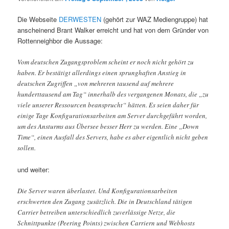
Die Webseite
DERWESTEN
(gehört zur WAZ Mediengruppe) hat
anscheinend Brant Walker erreicht und hat von dem Gründer von
Rottenneighbor die Aussage:
Vom deutschen Zugangsproblem scheint er noch nicht gehört zu
haben. Er bestätigt allerdings einen sprunghaften Anstieg in
deutschen Zugriffen „von mehreren tausend auf mehrere
hunderttausend am Tag“ innerhalb des vergangenen Monats, die „zu
viele unserer Ressourcen beansprucht“ hätten. Es seien daher für
einige Tage Konfigurationsarbeiten am Server durchgeführt worden,
um des Ansturms aus Übersee besser Herr zu werden. Eine „Down
Time“, einen Ausfall des Servers, habe es aber eigentlich nicht geben
sollen.
und weiter:
Die Server waren überlastet. Und Konfigurationsarbeiten
erschwerten den Zugang zusätzlich. Die in Deutschland tätigen
Carrier betreiben unterschiedlich zuverlässige Netze, die
Schnittpunkte (Peering Points) zwischen Carriern und Webhosts