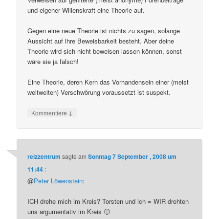
und eigener Willenskraft eine Theorie auf.
Gegen eine neue Theorie ist nichts zu sagen, solange
Aussicht auf ihre Beweisbarkeit besteht. Aber deine
Theorie wird sich nicht beweisen lassen können, sonst
wäre sie ja falsch!
Eine Theorie, deren Kern das Vorhandensein einer (meist
weltweiten) Verschwörung voraussetzt ist suspekt.
↓
Kommentiere
reizzentrum
sagte am
Sonntag 7 September , 2008 um
11:44
:
@
Peter Löwenstein
:
ICH drehe mich im Kreis? Torsten und ich = WIR drehten
uns argumentativ im Kreis 🙂