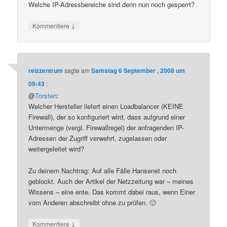
Welche IP-Adressbereiche sind denn nun noch gesperrt?
↓
Kommentiere
reizzentrum
sagte am
Samstag 6 September , 2008 um
09:43
:
@
Torsten
:
Welcher Hersteller liefert einen Loadbalancer (KEINE
Firewall), der so konfiguriert wird, dass aufgrund einer
Untermenge (vergl. Firewallregel) der anfragenden IP-
Adressen der Zugriff verwehrt, zugelassen oder
weitergeleitet wird?
Zu deinem Nachtrag: Auf alle Fälle Hansenet noch
geblockt. Auch der Artikel der Netzzeitung war – meines
Wissens – eine ente. Das kommt dabei raus, wenn Einer
vom Anderen abschreibt ohne zu prüfen. 🙁
↓
Kommentiere