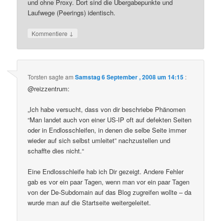
und ohne Proxy. Dort sind die Übergabepunkte und
Laufwege (Peerings) identisch.
↓
Kommentiere
Torsten
sagte am
Samstag 6 September , 2008 um 14:15
:
@reizzentrum:
„Ich habe versucht, dass von dir beschriebe Phänomen
“Man landet auch von einer US-IP oft auf defekten Seiten
oder in Endlosschleifen, in denen die selbe Seite immer
wieder auf sich selbst umleitet” nachzustellen und
schaffte dies nicht.“
Eine Endlosschleife hab ich Dir gezeigt. Andere Fehler
gab es vor ein paar Tagen, wenn man vor ein paar Tagen
von der De-Subdomain auf das Blog zugreifen wollte – da
wurde man auf die Startseite weitergeleitet.