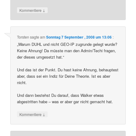
↓
Kommentiere
Torsten
sagte am
Sonntag 7 September , 2008 um 13:06
:
„Warum DUHL und nicht GEO-IP zugrunde gelegt wurde?
Keine Ahnung! Da müsste man den Admin/Techi fragen,
der dieses umgesetzt hat.“
Und das ist der Punkt. Du hast keine Ahnung, behauptest
aber, dass sei ein Indiz für Deine Theorie. Ist es aber
nicht.
Und dann bestehst Du darauf, dass Walker etwas
abgestritten habe – was er aber gar nicht gemacht hat.
↓
Kommentiere