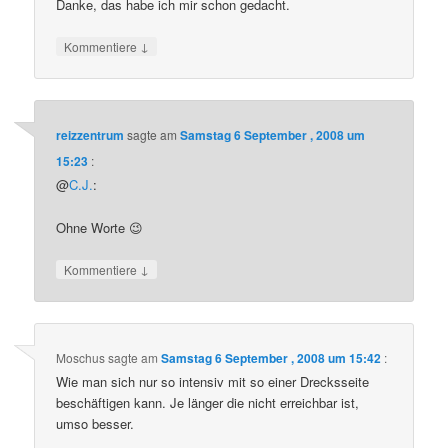
Danke, das habe ich mir schon gedacht.
↓
Kommentiere
reizzentrum
sagte am
Samstag 6 September , 2008 um
15:23
:
@
C.J.
:
Ohne Worte 😉
↓
Kommentiere
Moschus
sagte am
Samstag 6 September , 2008 um 15:42
:
Wie man sich nur so intensiv mit so einer Drecksseite
beschäftigen kann. Je länger die nicht erreichbar ist,
umso besser.