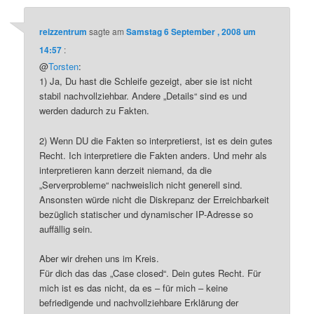
reizzentrum
sagte am
Samstag 6 September , 2008 um
14:57
:
@
Torsten
:
1) Ja, Du hast die Schleife gezeigt, aber sie ist nicht
stabil nachvollziehbar. Andere „Details“ sind es und
werden dadurch zu Fakten.
2) Wenn DU die Fakten so interpretierst, ist es dein gutes
Recht. Ich interpretiere die Fakten anders. Und mehr als
interpretieren kann derzeit niemand, da die
„Serverprobleme“ nachweislich nicht generell sind.
Ansonsten würde nicht die Diskrepanz der Erreichbarkeit
bezüglich statischer und dynamischer IP-Adresse so
auffällig sein.
Aber wir drehen uns im Kreis.
Für dich das das „Case closed“. Dein gutes Recht. Für
mich ist es das nicht, da es – für mich – keine
befriedigende und nachvollziehbare Erklärung der