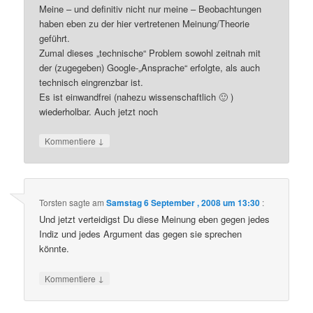
Meine – und definitiv nicht nur meine – Beobachtungen
haben eben zu der hier vertretenen Meinung/Theorie
geführt.
Zumal dieses „technische“ Problem sowohl zeitnah mit
der (zugegeben) Google-„Ansprache“ erfolgte, als auch
technisch eingrenzbar ist.
Es ist einwandfrei (nahezu wissenschaftlich 🙂 )
wiederholbar. Auch jetzt noch
↓
Kommentiere
Torsten
sagte am
Samstag 6 September , 2008 um 13:30
:
Und jetzt verteidigst Du diese Meinung eben gegen jedes
Indiz und jedes Argument das gegen sie sprechen
könnte.
↓
Kommentiere