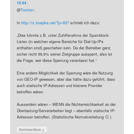
12:24
:
@
Torsten
:
In
http://rz.koepke.net/?p=657
schrieb ich dazu:
„Dies könnte z.B. unter Zuhilfenahme der Spamblock-
Listen (in welchen eigene Bereiche für Dial-Up-IPs
enthalten sind) geschehen sein. Da der Betreiber ganz
sicher nicht 99,9% seiner Zielgruppe aussperrt, also ist
die Frage, wer diese Sperrung veranlasst hat.“
Eine andere Möglichkeit der Sperrung wäre die Nutzung
von GEO-IP gewesen, aber das hätte dazu geführt, dass
auch statische IP-Adressen und kleinere Provider
betroffen wären
Ausserdem wären – WENN die Nichterreichbarkeit an der
Überlastung/Serverarbeiten liegt – ebenfalls statische IP-
Adressen betroffen. (Statistische Normalverteilung 🙂 )
↓
Kommentiere