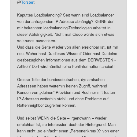
@
Torsten
:
Kaputtes Loadbalancing? Seit wann sind Loadbalancer
von der anfragenden IP-Adresse abhängig? KEINE der
mir bekannten loadbalancing-Technologien arbeitet in
dieser Abhängigkeit. Nicht mal Cisco würde sich etwas
so krudes ausdenken.
Und dass die Seite wieder von allen erreichbar ist, ist mir
neu. Woher hast Du dieses Wissen? Oder hast Du deine
diesbezüglchen Informationen aus dem DERWESTEN -
Artikel? Dort wird nämlich eine Fehlinformation lanciert!
Grosse Teile der bundesdeutschen, dynamischen
Adresssen haben weiterhin keinen Zugriff, während
Kunden von „kleinen“ Providern und Rechner mit festen
IP-Adressen weiterhin stabil und ohne Probleme auf
Rottenneighbor zugreifen können.
Und selbst WENN die Seite – irgendwann – wieder
erreichbar ist, so interessiert doch der Hintergrund. Man
kann nicht „so einfach“ einen „Personenkreis X“ von einer