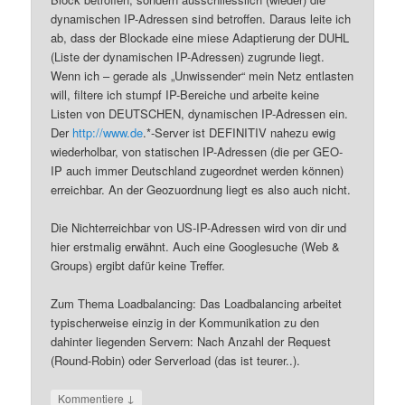
dynamischen IP-Adressen sind betroffen. Daraus leite ich
ab, dass der Blockade eine miese Adaptierung der DUHL
(Liste der dynamischen IP-Adressen) zugrunde liegt.
Wenn ich – gerade als „Unwissender“ mein Netz entlasten
will, filtere ich stumpf IP-Bereiche und arbeite keine
Listen von DEUTSCHEN, dynamischen IP-Adressen ein.
Der
http://www.de
.*-Server ist DEFINITIV nahezu ewig
wiederholbar, von statischen IP-Adressen (die per GEO-
IP auch immer Deutschland zugeordnet werden können)
erreichbar. An der Geozuordnung liegt es also auch nicht.
Die Nichterreichbar von US-IP-Adressen wird von dir und
hier erstmalig erwähnt. Auch eine Googlesuche (Web &
Groups) ergibt dafür keine Treffer.
Zum Thema Loadbalancing: Das Loadbalancing arbeitet
typischerweise einzig in der Kommunikation zu den
dahinter liegenden Servern: Nach Anzahl der Request
(Round-Robin) oder Serverload (das ist teurer..).
↓
Kommentiere