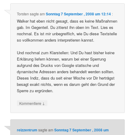
Torsten
sagte am
Sonntag 7 September , 2008 um 12:14
:
Walker hat eben nicht gesagt, dass es keine Maßnahmen
gab. Im Gegenteil. Du zitierst ihn oben im Text. Lies es
nochmal. Es ist mir unbegreiflich, wie Du diese Textstelle
so vollkommen anders interpretieren kannst.
Und nochmal zum Klarstellen: Und Du hast bisher keine
Erklärung liefern können, warum bei einer Sperrung
aufgrund des Drucks von Google statische und
dynamische Adressen anders behandelt werden sollten.
Dieses Indiz, dass du seit einer Woche vor Dir herträgst
besagt exakt nichts, wenn es darum geht den Grund der
Sperre zu ergründen.
↓
Kommentiere
reizzentrum
sagte am
Sonntag 7 September , 2008 um