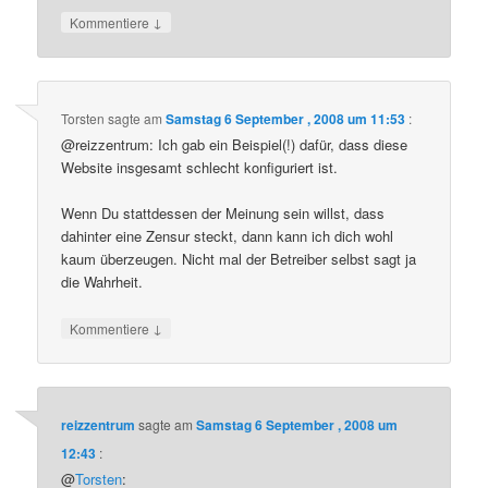
↓
Kommentiere
Torsten
sagte am
Samstag 6 September , 2008 um 11:53
:
@reizzentrum: Ich gab ein Beispiel(!) dafür, dass diese
Website insgesamt schlecht konfiguriert ist.
Wenn Du stattdessen der Meinung sein willst, dass
dahinter eine Zensur steckt, dann kann ich dich wohl
kaum überzeugen. Nicht mal der Betreiber selbst sagt ja
die Wahrheit.
↓
Kommentiere
reizzentrum
sagte am
Samstag 6 September , 2008 um
12:43
:
@
Torsten
: