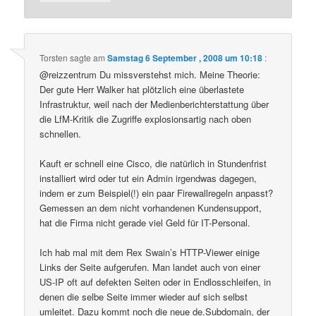
Torsten
sagte am
Samstag 6 September , 2008 um 10:18
:
@reizzentrum Du missverstehst mich. Meine Theorie:
Der gute Herr Walker hat plötzlich eine überlastete
Infrastruktur, weil nach der Medienberichterstattung über
die LfM-Kritik die Zugriffe explosionsartig nach oben
schnellen.
Kauft er schnell eine Cisco, die natürlich in Stundenfrist
installiert wird oder tut ein Admin irgendwas dagegen,
indem er zum Beispiel(!) ein paar Firewallregeln anpasst?
Gemessen an dem nicht vorhandenen Kundensupport,
hat die Firma nicht gerade viel Geld für IT-Personal.
Ich hab mal mit dem Rex Swain’s HTTP-Viewer einige
Links der Seite aufgerufen. Man landet auch von einer
US-IP oft auf defekten Seiten oder in Endlosschleifen, in
denen die selbe Seite immer wieder auf sich selbst
umleitet. Dazu kommt noch die neue de.Subdomain, der