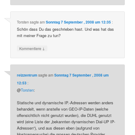
Torsten
sagte am
Sonntag 7 September , 2008 um 12:35
:
Schön dass Du das geschrieben hast. Und was hat das
mit meiner Frage zu tun?
↓
Kommentiere
reizzentrum
sagte am
Sonntag 7 September , 2008 um
12:53
:
@
Torsten
:
Statische und dynamische IP.-Adressen werden anders
behandelt, wenn anstelle von GEO-IP-Daten (welche
offensichtlich nicht genutzt wurden), die DUHL genutzt
wird (eine Liste der „bekannten dynamischen Dial-UP IP-
Adressen“), und aus diesen eben (aufgrund von
Hostnamensuche) die grossen deutschen Provider