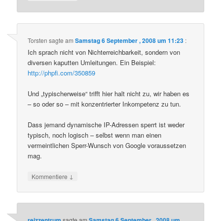
Torsten
sagte am
Samstag 6 September , 2008 um 11:23
:
Ich sprach nicht von Nichterreichbarkeit, sondern von
diversen kaputten Umleitungen. Ein Beispiel:
http://phpfi.com/350859
Und „typischerweise“ trifft hier halt nicht zu, wir haben es
– so oder so – mit konzentrierter Inkompetenz zu tun.
Dass jemand dynamische IP-Adressen sperrt ist weder
typisch, noch logisch – selbst wenn man einen
vermeintlichen Sperr-Wunsch von Google voraussetzen
mag.
↓
Kommentiere
reizzentrum
sagte am
Samstag 6 September , 2008 um