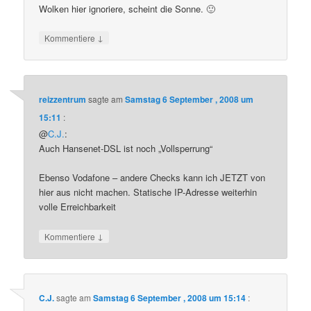
Wolken hier ignoriere, scheint die Sonne. 🙂
↓
Kommentiere
reizzentrum
sagte am
Samstag 6 September , 2008 um
15:11
:
@
C.J.
:
Auch Hansenet-DSL ist noch „Vollsperrung“
Ebenso Vodafone – andere Checks kann ich JETZT von
hier aus nicht machen. Statische IP-Adresse weiterhin
volle Erreichbarkeit
↓
Kommentiere
C.J.
sagte am
Samstag 6 September , 2008 um 15:14
: