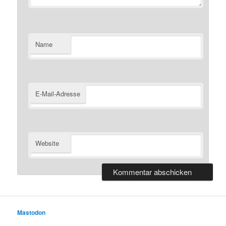
Name
E-Mail-Adresse
Website
Mastodon