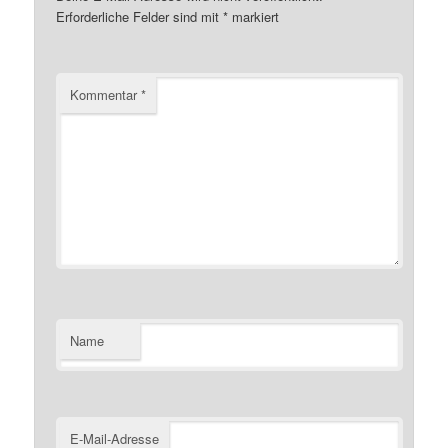
Erforderliche Felder sind mit
*
markiert
Kommentar
*
Name
E-Mail-Adresse