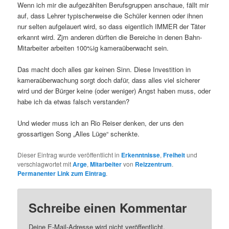
Wenn ich mir die aufgezählten Berufsgruppen anschaue, fällt mir
auf, dass Lehrer typischerweise die Schüler kennen oder ihnen
nur selten aufgelauert wird, so dass eigentlich IMMER der Täter
erkannt wird. Zjm anderen dürften die Bereiche in denen Bahn-
Mitarbeiter arbeiten 100%ig kameraüberwacht sein.
Das macht doch alles gar keinen Sinn. Diese Investition in
kameraüberwachung sorgt doch dafür, dass alles viel sicherer
wird und der Bürger keine (oder weniger) Angst haben muss, oder
habe ich da etwas falsch verstanden?
Und wieder muss ich an Rio Reiser denken, der uns den
grossartigen Song „Alles Lüge“ schenkte.
Dieser Eintrag wurde veröffentlicht in
Erkenntnisse
,
Freiheit
und
verschlagwortet mit
Arge
,
Mitarbeiter
von
Reizzentrum
.
Permanenter Link zum Eintrag
.
Schreibe einen Kommentar
Deine E-Mail-Adresse wird nicht veröffentlicht.