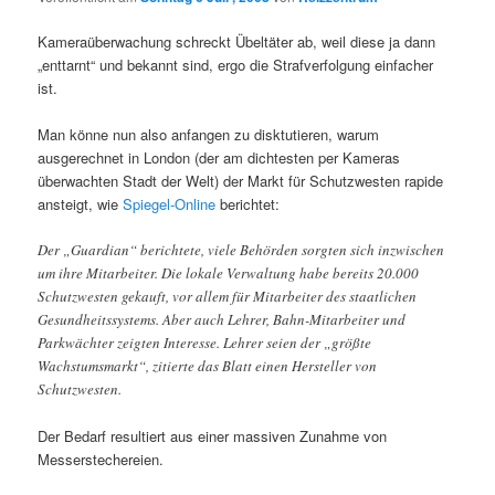
Kameraüberwachung schreckt Übeltäter ab, weil diese ja dann
„enttarnt“ und bekannt sind, ergo die Strafverfolgung einfacher
ist.
Man könne nun also anfangen zu disktutieren, warum
ausgerechnet in London (der am dichtesten per Kameras
überwachten Stadt der Welt) der Markt für Schutzwesten rapide
ansteigt, wie
Spiegel-Online
berichtet:
Der „Guardian“ berichtete, viele Behörden sorgten sich inzwischen
um ihre Mitarbeiter. Die lokale Verwaltung habe bereits 20.000
Schutzwesten gekauft, vor allem für Mitarbeiter des staatlichen
Gesundheitssystems. Aber auch Lehrer, Bahn-Mitarbeiter und
Parkwächter zeigten Interesse. Lehrer seien der „größte
Wachstumsmarkt“, zitierte das Blatt einen Hersteller von
Schutzwesten.
Der Bedarf resultiert aus einer massiven Zunahme von
Messerstechereien.