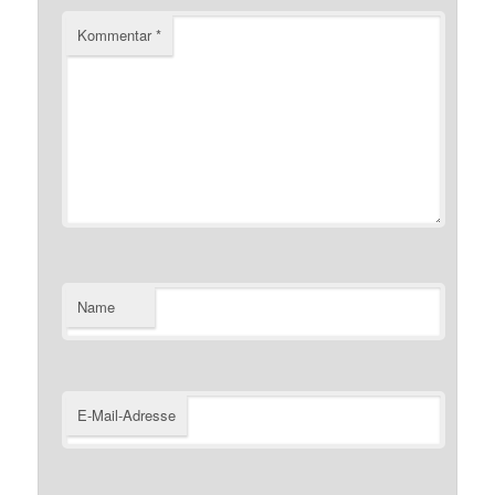
Kommentar
*
Name
E-Mail-Adresse