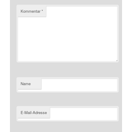
Kommentar
*
Name
E-Mail-Adresse