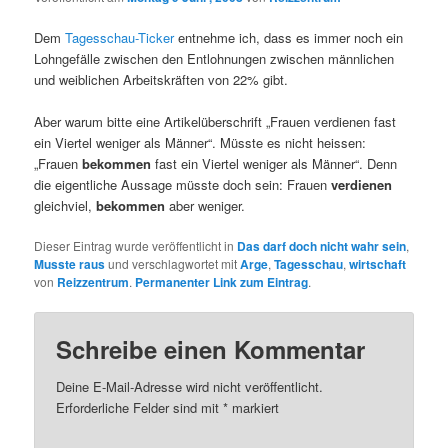
Dem
Tagesschau-Ticker
entnehme ich, dass es immer noch ein
Lohngefälle zwischen den Entlohnungen zwischen männlichen
und weiblichen Arbeitskräften von 22% gibt.
Aber warum bitte eine Artikelüberschrift „Frauen verdienen fast
ein Viertel weniger als Männer“. Müsste es nicht heissen:
„Frauen
bekommen
fast ein Viertel weniger als Männer“. Denn
die eigentliche Aussage müsste doch sein: Frauen
verdienen
gleichviel,
bekommen
aber weniger.
Dieser Eintrag wurde veröffentlicht in
Das darf doch nicht wahr sein
,
Musste raus
und verschlagwortet mit
Arge
,
Tagesschau
,
wirtschaft
von
Reizzentrum
.
Permanenter Link zum Eintrag
.
Schreibe einen Kommentar
Deine E-Mail-Adresse wird nicht veröffentlicht.
Erforderliche Felder sind mit
*
markiert