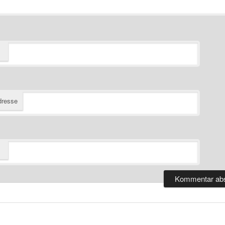
dresse