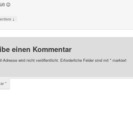
üß 😉
↓
ntiere
ibe einen Kommentar
l-Adresse wird nicht veröffentlicht.
Erforderliche Felder sind mit
*
markiert
tar
*