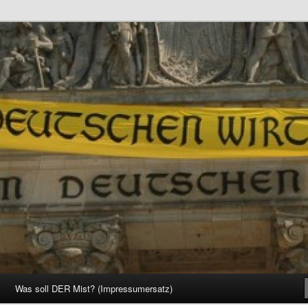
d Gesellschaft
Was soll DER Mist? (Impressumersatz)