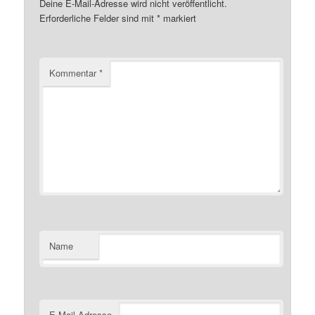
Deine E-Mail-Adresse wird nicht veröffentlicht.
Erforderliche Felder sind mit
*
markiert
Kommentar
*
Name
E-Mail-Adresse