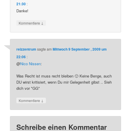
21:30
:
Danke!
↓
Kommentiere
reizzentrum
sagte am
Mittwoch 9 September , 2009 um
22:06
:
@
Nico Nissen
:
Was Recht ist muss recht bleiben 🙂 Keine Benge, auch
DU wirst kritisiert, wenn Du mir Gelegenheit gibst .. Sieh
dich vor *GG*
↓
Kommentiere
Schreibe einen Kommentar