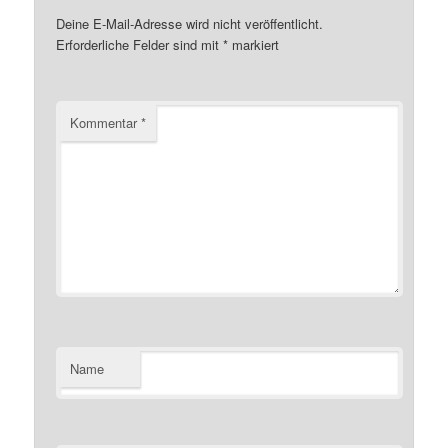
Deine E-Mail-Adresse wird nicht veröffentlicht.
Erforderliche Felder sind mit
*
markiert
Kommentar
*
Name