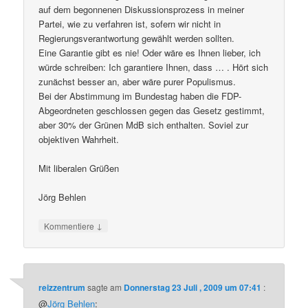
auf dem begonnenen Diskussionsprozess in meiner
Partei, wie zu verfahren ist, sofern wir nicht in
Regierungsverantwortung gewählt werden sollten.
Eine Garantie gibt es nie! Oder wäre es Ihnen lieber, ich
würde schreiben: Ich garantiere Ihnen, dass … . Hört sich
zunächst besser an, aber wäre purer Populismus.
Bei der Abstimmung im Bundestag haben die FDP-
Abgeordneten geschlossen gegen das Gesetz gestimmt,
aber 30% der Grünen MdB sich enthalten. Soviel zur
objektiven Wahrheit.
Mit liberalen Grüßen
Jörg Behlen
↓
Kommentiere
reizzentrum
sagte am
Donnerstag 23 Juli , 2009 um 07:41
:
@
Jörg Behlen
: