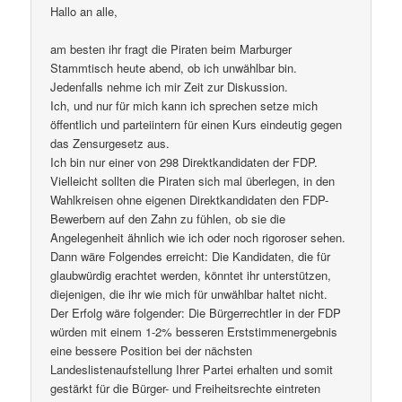
Hallo an alle,
am besten ihr fragt die Piraten beim Marburger
Stammtisch heute abend, ob ich unwählbar bin.
Jedenfalls nehme ich mir Zeit zur Diskussion.
Ich, und nur für mich kann ich sprechen setze mich
öffentlich und parteiintern für einen Kurs eindeutig gegen
das Zensurgesetz aus.
Ich bin nur einer von 298 Direktkandidaten der FDP.
Vielleicht sollten die Piraten sich mal überlegen, in den
Wahlkreisen ohne eigenen Direktkandidaten den FDP-
Bewerbern auf den Zahn zu fühlen, ob sie die
Angelegenheit ähnlich wie ich oder noch rigoroser sehen.
Dann wäre Folgendes erreicht: Die Kandidaten, die für
glaubwürdig erachtet werden, könntet ihr unterstützen,
diejenigen, die ihr wie mich für unwählbar haltet nicht.
Der Erfolg wäre folgender: Die Bürgerrechtler in der FDP
würden mit einem 1-2% besseren Erststimmenergebnis
eine bessere Position bei der nächsten
Landeslistenaufstellung Ihrer Partei erhalten und somit
gestärkt für die Bürger- und Freiheitsrechte eintreten