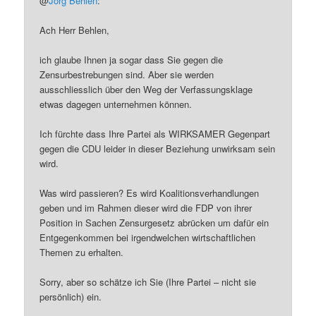
@
Jörg Behlen
:
Ach Herr Behlen,
ich glaube Ihnen ja sogar dass Sie gegen die
Zensurbestrebungen sind. Aber sie werden
ausschliesslich über den Weg der Verfassungsklage
etwas dagegen unternehmen können.
Ich fürchte dass Ihre Partei als WIRKSAMER Gegenpart
gegen die CDU leider in dieser Beziehung unwirksam sein
wird.
Was wird passieren? Es wird Koalitionsverhandlungen
geben und im Rahmen dieser wird die FDP von ihrer
Position in Sachen Zensurgesetz abrücken um dafür ein
Entgegenkommen bei irgendwelchen wirtschaftlichen
Themen zu erhalten.
Sorry, aber so schätze ich Sie (Ihre Partei – nicht sie
persönlich) ein.