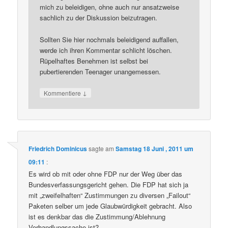
mich zu beleidigen, ohne auch nur ansatzweise
sachlich zu der Diskussion beizutragen.
Sollten Sie hier nochmals beleidigend auffallen,
werde ich ihren Kommentar schlicht löschen.
Rüpelhaftes Benehmen ist selbst bei
pubertierenden Teenager unangemessen.
↓
Kommentiere
Friedrich Dominicus
sagte am
Samstag 18 Juni , 2011 um
09:11
:
Es wird ob mit oder ohne FDP nur der Weg über das
Bundesverfassungsgericht gehen. Die FDP hat sich ja
mit „zweifelhaften“ Zustimmungen zu diversen „Failout“
Paketen selber um jede Glaubwürdigkeit gebracht. Also
ist es denkbar das die Zustimmung/Ablehnung
Verhandlungssache ist?