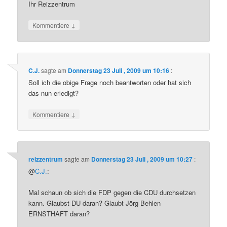
Ihr Reizzentrum
↓
Kommentiere
C.J.
sagte am
Donnerstag 23 Juli , 2009 um 10:16
:
Soll ich die obige Frage noch beantworten oder hat sich
das nun erledigt?
↓
Kommentiere
reizzentrum
sagte am
Donnerstag 23 Juli , 2009 um 10:27
:
@
C.J.
:
Mal schaun ob sich die FDP gegen die CDU durchsetzen
kann. Glaubst DU daran? Glaubt Jörg Behlen
ERNSTHAFT daran?