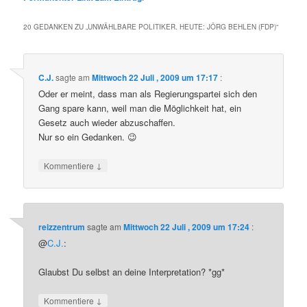
20 GEDANKEN ZU „
UNWÄHLBARE POLITIKER. HEUTE: JÖRG BEHLEN (FDP)
“
C.J.
sagte am
Mittwoch 22 Juli , 2009 um 17:17
:
Oder er meint, dass man als Regierungspartei sich den
Gang spare kann, weil man die Möglichkeit hat, ein
Gesetz auch wieder abzuschaffen.
Nur so ein Gedanken. 😉
↓
Kommentiere
reizzentrum
sagte am
Mittwoch 22 Juli , 2009 um 17:24
:
@
C.J.
:
Glaubst Du selbst an deine Interpretation? *gg*
↓
Kommentiere