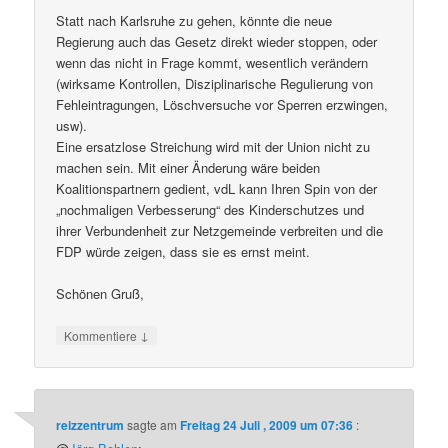
Statt nach Karlsruhe zu gehen, könnte die neue
Regierung auch das Gesetz direkt wieder stoppen, oder
wenn das nicht in Frage kommt, wesentlich verändern
(wirksame Kontrollen, Disziplinarische Regulierung von
Fehleintragungen, Löschversuche vor Sperren erzwingen,
usw).
Eine ersatzlose Streichung wird mit der Union nicht zu
machen sein. Mit einer Änderung wäre beiden
Koalitionspartnern gedient, vdL kann Ihren Spin von der
„nochmaligen Verbesserung“ des Kinderschutzes und
ihrer Verbundenheit zur Netzgemeinde verbreiten und die
FDP würde zeigen, dass sie es ernst meint.
Schönen Gruß,
↓
Kommentiere
reizzentrum
sagte am
Freitag 24 Juli , 2009 um 07:36
: