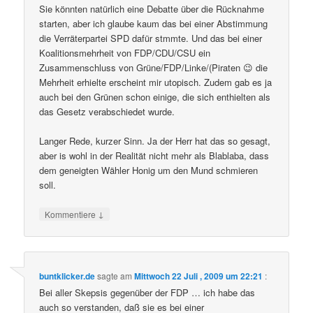
Sie könnten natürlich eine Debatte über die Rücknahme
starten, aber ich glaube kaum das bei einer Abstimmung
die Verräterpartei SPD dafür stmmte. Und das bei einer
Koalitionsmehrheit von FDP/CDU/CSU ein
Zusammenschluss von Grüne/FDP/Linke/(Piraten 😉 die
Mehrheit erhielte erscheint mir utopisch. Zudem gab es ja
auch bei den Grünen schon einige, die sich enthielten als
das Gesetz verabschiedet wurde.
Langer Rede, kurzer Sinn. Ja der Herr hat das so gesagt,
aber is wohl in der Realität nicht mehr als Blablaba, dass
dem geneigten Wähler Honig um den Mund schmieren
soll.
↓
Kommentiere
buntklicker.de
sagte am
Mittwoch 22 Juli , 2009 um 22:21
:
Bei aller Skepsis gegenüber der FDP … ich habe das
auch so verstanden, daß sie es bei einer