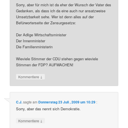
Sorry, aber für mich ist da eher der Wunsch der Vater des
Gedanken, als dass ich da eine auch nur ansatzweise
Umsetzbarkeit sehe. Wer ist denn alles auf der
Befürworterseite der Zensurgesetze:
Der Adlige Wirtschaftsminister
Der Innenminister
Die Familienministerin
Wieviele Stimmer der CDU stehen gegen wieviele
Stimmen der FDP? AUFWACHEN!
↓
Kommentiere
C.J.
sagte am
Donnerstag 23 Juli , 2009 um 10:29
:
Sorry, aber das nennt sich Demokratie.
↓
Kommentiere