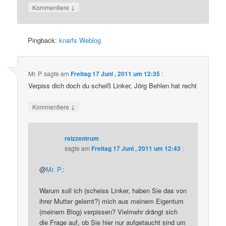
↓
Kommentiere
Pingback:
knarfs Weblog
Mr. P.
sagte am
Freitag 17 Juni , 2011 um 12:35
:
Verpiss dich doch du scheiß Linker, Jörg Behlen hat recht
↓
Kommentiere
reizzentrum
sagte am
Freitag 17 Juni , 2011 um 12:43
:
@
Mr. P.
:
Warum soll ich (scheiss Linker, haben Sie das von
ihrer Mutter gelernt?) mich aus meinem Eigentum
(meinem Blog) verpissen? Vielmehr drängt sich
die Frage auf, ob Sie hier nur aufgetaucht sind um