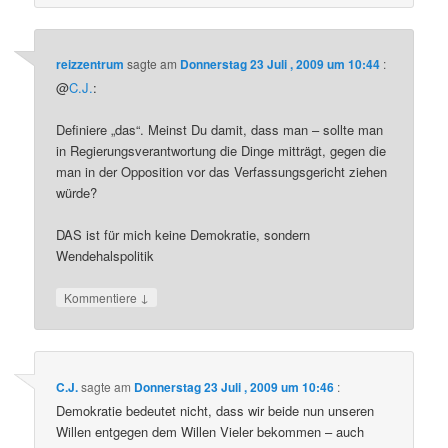
reizzentrum
sagte am
Donnerstag 23 Juli , 2009 um 10:44
:
@
C.J.
:
Definiere „das“. Meinst Du damit, dass man – sollte man
in Regierungsverantwortung die Dinge mitträgt, gegen die
man in der Opposition vor das Verfassungsgericht ziehen
würde?
DAS ist für mich keine Demokratie, sondern
Wendehalspolitik
↓
Kommentiere
C.J.
sagte am
Donnerstag 23 Juli , 2009 um 10:46
:
Demokratie bedeutet nicht, dass wir beide nun unseren
Willen entgegen dem Willen Vieler bekommen – auch