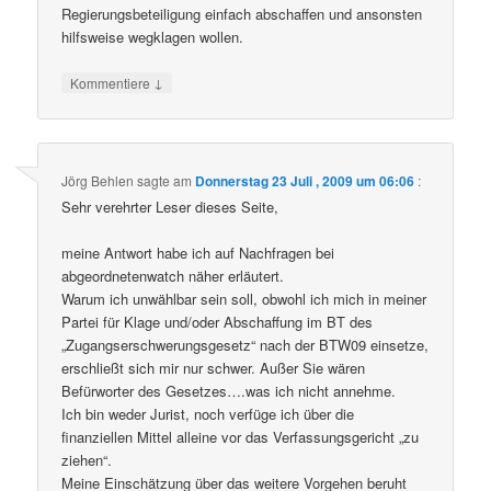
Regierungsbeteiligung einfach abschaffen und ansonsten
hilfsweise wegklagen wollen.
↓
Kommentiere
Jörg Behlen
sagte am
Donnerstag 23 Juli , 2009 um 06:06
:
Sehr verehrter Leser dieses Seite,
meine Antwort habe ich auf Nachfragen bei
abgeordnetenwatch näher erläutert.
Warum ich unwählbar sein soll, obwohl ich mich in meiner
Partei für Klage und/oder Abschaffung im BT des
„Zugangserschwerungsgesetz“ nach der BTW09 einsetze,
erschließt sich mir nur schwer. Außer Sie wären
Befürworter des Gesetzes….was ich nicht annehme.
Ich bin weder Jurist, noch verfüge ich über die
finanziellen Mittel alleine vor das Verfassungsgericht „zu
ziehen“.
Meine Einschätzung über das weitere Vorgehen beruht