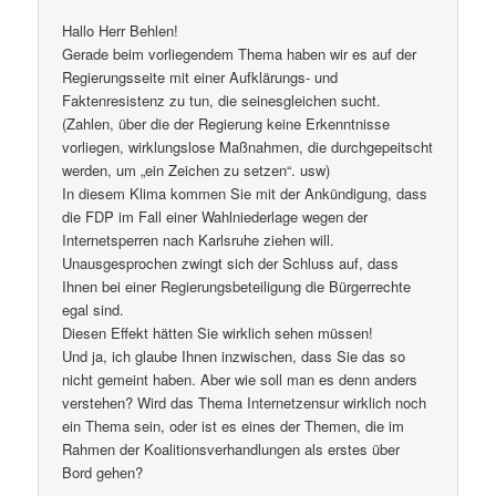
Hallo Herr Behlen!
Gerade beim vorliegendem Thema haben wir es auf der
Regierungsseite mit einer Aufklärungs- und
Faktenresistenz zu tun, die seinesgleichen sucht.
(Zahlen, über die der Regierung keine Erkenntnisse
vorliegen, wirklungslose Maßnahmen, die durchgepeitscht
werden, um „ein Zeichen zu setzen“. usw)
In diesem Klima kommen Sie mit der Ankündigung, dass
die FDP im Fall einer Wahlniederlage wegen der
Internetsperren nach Karlsruhe ziehen will.
Unausgesprochen zwingt sich der Schluss auf, dass
Ihnen bei einer Regierungsbeteiligung die Bürgerrechte
egal sind.
Diesen Effekt hätten Sie wirklich sehen müssen!
Und ja, ich glaube Ihnen inzwischen, dass Sie das so
nicht gemeint haben. Aber wie soll man es denn anders
verstehen? Wird das Thema Internetzensur wirklich noch
ein Thema sein, oder ist es eines der Themen, die im
Rahmen der Koalitionsverhandlungen als erstes über
Bord gehen?