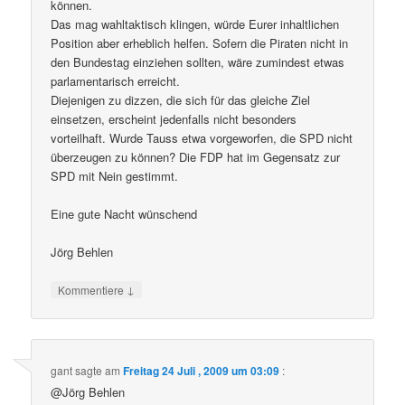
können.
Das mag wahltaktisch klingen, würde Eurer inhaltlichen
Position aber erheblich helfen. Sofern die Piraten nicht in
den Bundestag einziehen sollten, wäre zumindest etwas
parlamentarisch erreicht.
Diejenigen zu dizzen, die sich für das gleiche Ziel
einsetzen, erscheint jedenfalls nicht besonders
vorteilhaft. Wurde Tauss etwa vorgeworfen, die SPD nicht
überzeugen zu können? Die FDP hat im Gegensatz zur
SPD mit Nein gestimmt.
Eine gute Nacht wünschend
Jörg Behlen
↓
Kommentiere
gant
sagte am
Freitag 24 Juli , 2009 um 03:09
:
@Jörg Behlen