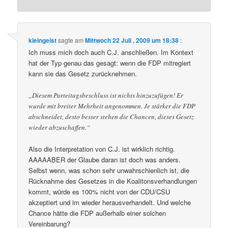
kleingeist
sagte am
Mittwoch 22 Juli , 2009 um 18:38
:
Ich muss mich doch auch C.J. anschließen. Im Kontext
hat der Typ genau das gesagt: wenn die FDP mitregiert
kann sie das Gesetz zurücknehmen.
„Diesem Parteitagsbeschluss ist nichts hinzuzufügen! Er
wurde mit breiter Mehrheit angenommen. Je stärker die FDP
abschneidet, desto besser stehen die Chancen, dieses Gesetz
wieder abzuschaffen.“
Also die Interpretation von C.J. ist wirklich richtig.
AAAAABER der Glaube daran ist doch was anders.
Selbst wenn, was schon sehr unwahrschienlich ist, die
Rücknahme des Gesetzes in die Koalitonsverhandlungen
kommt, würde es 100% nicht von der CDU/CSU
akzeptiert und im wieder herausverhandelt. Und welche
Chance hätte die FDP außerhalb einer solchen
Vereinbarung?