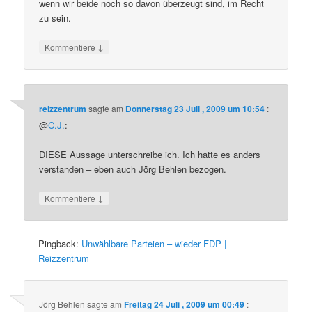
wenn wir beide noch so davon überzeugt sind, im Recht
zu sein.
↓
Kommentiere
reizzentrum
sagte am
Donnerstag 23 Juli , 2009 um 10:54
:
@
C.J.
:
DIESE Aussage unterschreibe ich. Ich hatte es anders
verstanden – eben auch Jörg Behlen bezogen.
↓
Kommentiere
Pingback:
Unwählbare Parteien – wieder FDP |
Reizzentrum
Jörg Behlen
sagte am
Freitag 24 Juli , 2009 um 00:49
: