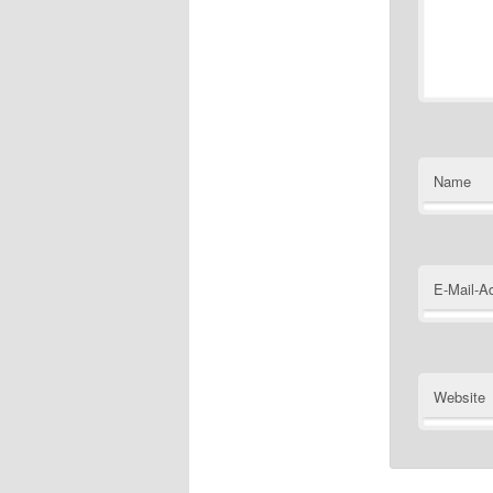
Name
E-Mail-A
Website