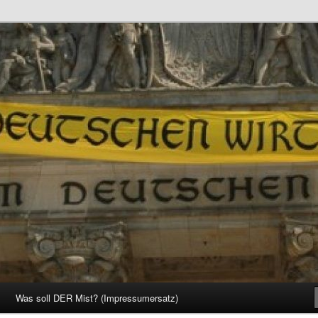
d Gesellschaft
Was soll DER Mist? (Impressumersatz)