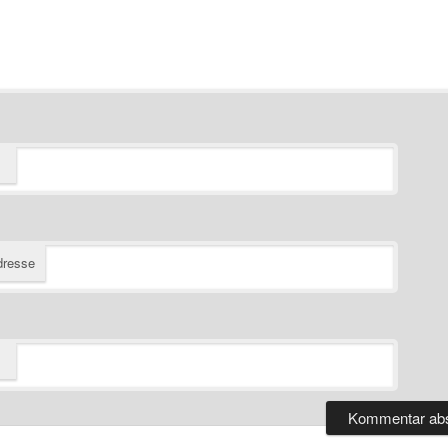
dresse