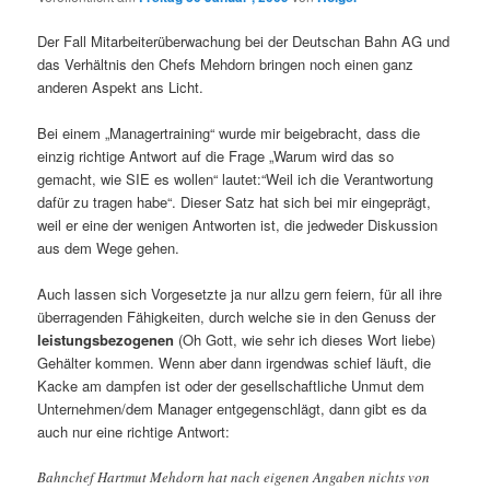
Der Fall Mitarbeiterüberwachung bei der Deutschan Bahn AG und
das Verhältnis den Chefs Mehdorn bringen noch einen ganz
anderen Aspekt ans Licht.
Bei einem „Managertraining“ wurde mir beigebracht, dass die
einzig richtige Antwort auf die Frage „Warum wird das so
gemacht, wie SIE es wollen“ lautet:“Weil ich die Verantwortung
dafür zu tragen habe“. Dieser Satz hat sich bei mir eingeprägt,
weil er eine der wenigen Antworten ist, die jedweder Diskussion
aus dem Wege gehen.
Auch lassen sich Vorgesetzte ja nur allzu gern feiern, für all ihre
überragenden Fähigkeiten, durch welche sie in den Genuss der
leistungsbezogenen
(Oh Gott, wie sehr ich dieses Wort liebe)
Gehälter kommen. Wenn aber dann irgendwas schief läuft, die
Kacke am dampfen ist oder der gesellschaftliche Unmut dem
Unternehmen/dem Manager entgegenschlägt, dann gibt es da
auch nur eine richtige Antwort:
Bahnchef Hartmut Mehdorn hat nach eigenen Angaben nichts von