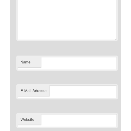
Name
E-Mail-Adresse
Website