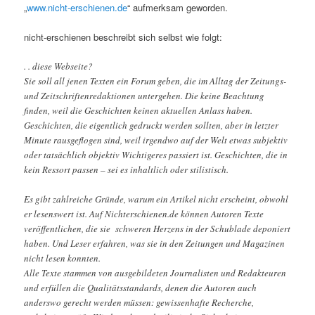
„
www.nicht-erschienen.de
“ aufmerksam geworden.
nicht-erschienen beschreibt sich selbst wie folgt:
. . diese Webseite?
Sie soll all jenen Texten ein Forum geben, die im Alltag der Zeitungs-
und Zeitschriftenredaktionen untergehen. Die keine Beachtung
finden, weil die Geschichten keinen aktuellen Anlass haben.
Geschichten, die eigentlich gedruckt werden sollten, aber in letzter
Minute rausgeflogen sind, weil irgendwo auf der Welt etwas subjektiv
oder tatsächlich objektiv Wichtigeres passiert ist. Geschichten, die in
kein Ressort passen – sei es inhaltlich oder stilistisch.
Es gibt zahlreiche Gründe, warum ein Artikel nicht erscheint, obwohl
er lesenswert ist. Auf Nichterschienen.de können Autoren Texte
veröffentlichen, die sie schweren Herzens in der Schublade deponiert
haben. Und Leser erfahren, was sie in den Zeitungen und Magazinen
nicht lesen konnten.
Alle Texte stammen von ausgebildeten Journalisten und Redakteuren
und erfüllen die Qualitätsstandards, denen die Autoren auch
anderswo gerecht werden müssen: gewissenhafte Recherche,