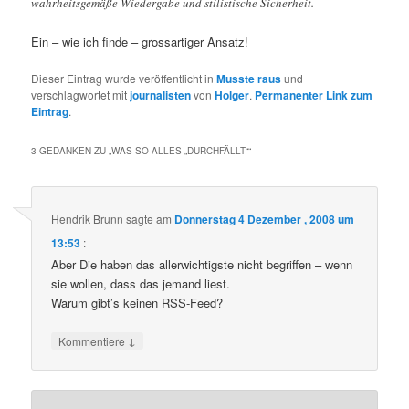
wahrheitsgemäße Wiedergabe und stilistische Sicherheit.
Ein – wie ich finde – grossartiger Ansatz!
Dieser Eintrag wurde veröffentlicht in
Musste raus
und
verschlagwortet mit
journalisten
von
Holger
.
Permanenter Link zum
Eintrag
.
3 GEDANKEN ZU „
WAS SO ALLES „DURCHFÄLLT“
“
Hendrik Brunn
sagte am
Donnerstag 4 Dezember , 2008 um
13:53
:
Aber Die haben das allerwichtigste nicht begriffen – wenn
sie wollen, dass das jemand liest.
Warum gibt’s keinen RSS-Feed?
↓
Kommentiere