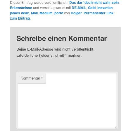
Dieser Eintrag wurde veröffentlicht in
Das darf doch nicht wahr sein
,
Erkenntnisse
und verschlagwortet mit
DE-MAIL
,
Geld
,
inovation
,
james dean
,
Mail
,
Medium
,
porto
von
Holger
.
Permanenter Link
zum Eintrag
.
Schreibe einen Kommentar
Deine E-Mail-Adresse wird nicht veröffentlicht.
Erforderliche Felder sind mit
*
markiert
Kommentar
*