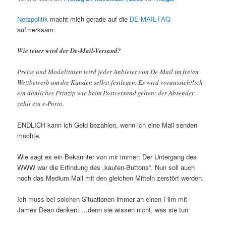
Netzpolitik
macht mich gerade auf die
DE-MAIL-FAQ
aufmerksam:
Wie teuer wird der De-Mail-Versand?
Preise und Modalitäten wird jeder Anbieter von De-Mail im freien
Wettbewerb um die Kunden selbst festlegen. Es wird voraussichtlich
ein ähnliches Prinzip wie beim Postversand gelten: der Absender
zahlt ein e-Porto.
ENDLICH kann ich Geld bezahlen, wenn ich eine Mail senden
möchte.
Wie sagt es ein Bekannter von mir immer: Der Untergang des
WWW war die Erfindung des „kaufen-Buttons“. Nun soll auch
noch das Medium Mail mit den gleichen Mitteln zerstört werden.
Ich muss bei solchen Situationen immer an einen Film mit
James Dean denken: …denn sie wissen nicht, was sie tun