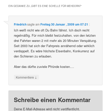
EIN GEDANKE ZU „
GIBT ES EINE SCHELLE FÜR MEHDORN?
“
Friedrich
sagte am
Freitag 30 Januar , 2009 um 07:21
:
Ich weiß nicht wie oft Du Bahn fährst. Ich doch recht
regelmäßig. Für mich bleibt festzuhalten. von den letzten
drei Fahrten waren 2 mit mehr als 20 Minuten Verspätung.
Seit 2003 hat sich der Fahrpreis annähernd oder wirklich
verdoppelt. Es wäre höchste Eisenbahn, Konkurrenz auf
den Schienen zu erlauben.
Aber das dürfte zuviele Pfründe kosten….
↓
Kommentiere
Schreibe einen Kommentar
Deine E-Mail-Adresse wird nicht veröffentlicht.