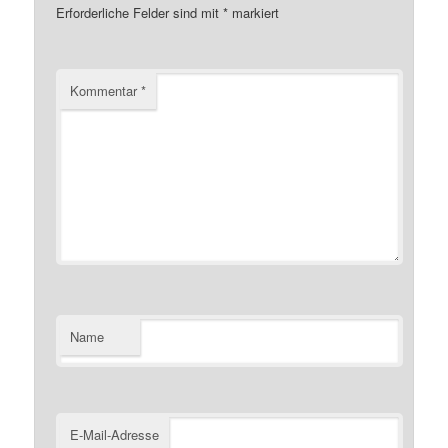
Erforderliche Felder sind mit
*
markiert
Kommentar
*
Name
E-Mail-Adresse