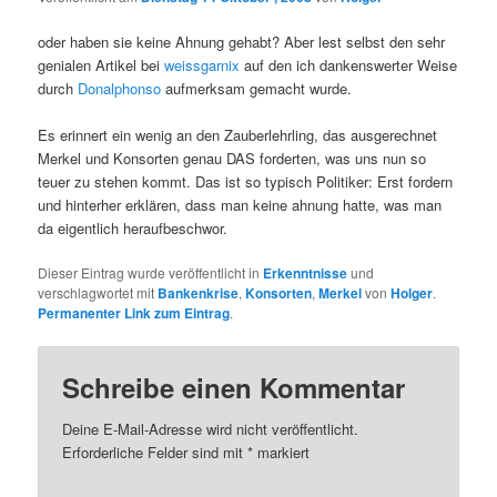
oder haben sie keine Ahnung gehabt? Aber lest selbst den sehr
genialen Artikel bei
weissgarnix
auf den ich dankenswerter Weise
durch
Donalphonso
aufmerksam gemacht wurde.
Es erinnert ein wenig an den Zauberlehrling, das ausgerechnet
Merkel und Konsorten genau DAS forderten, was uns nun so
teuer zu stehen kommt. Das ist so typisch Politiker: Erst fordern
und hinterher erklären, dass man keine ahnung hatte, was man
da eigentlich heraufbeschwor.
Dieser Eintrag wurde veröffentlicht in
Erkenntnisse
und
verschlagwortet mit
Bankenkrise
,
Konsorten
,
Merkel
von
Holger
.
Permanenter Link zum Eintrag
.
Schreibe einen Kommentar
Deine E-Mail-Adresse wird nicht veröffentlicht.
Erforderliche Felder sind mit
*
markiert