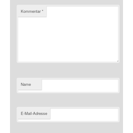
Kommentar
*
Name
E-Mail-Adresse