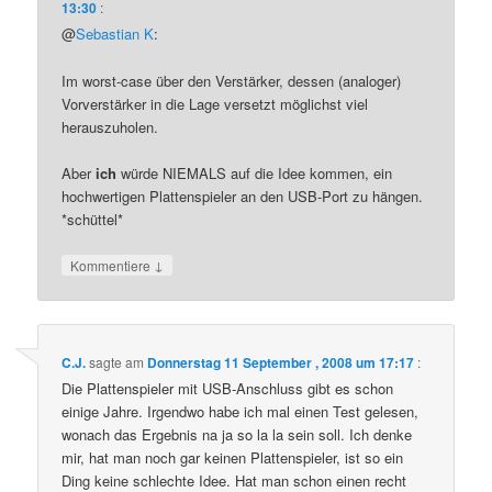
13:30
:
@
Sebastian K
:
Im worst-case über den Verstärker, dessen (analoger)
Vorverstärker in die Lage versetzt möglichst viel
herauszuholen.
Aber
ich
würde NIEMALS auf die Idee kommen, ein
hochwertigen Plattenspieler an den USB-Port zu hängen.
*schüttel*
↓
Kommentiere
C.J.
sagte am
Donnerstag 11 September , 2008 um 17:17
:
Die Plattenspieler mit USB-Anschluss gibt es schon
einige Jahre. Irgendwo habe ich mal einen Test gelesen,
wonach das Ergebnis na ja so la la sein soll. Ich denke
mir, hat man noch gar keinen Plattenspieler, ist so ein
Ding keine schlechte Idee. Hat man schon einen recht