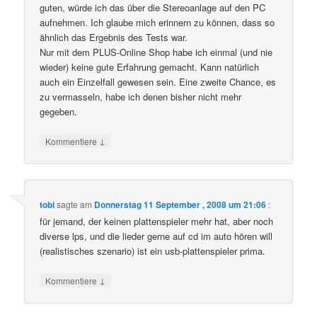
guten, würde ich das über die Stereoanlage auf den PC
aufnehmen. Ich glaube mich erinnern zu können, dass so
ähnlich das Ergebnis des Tests war.
Nur mit dem PLUS-Online Shop habe ich einmal (und nie
wieder) keine gute Erfahrung gemacht. Kann natürlich
auch ein Einzelfall gewesen sein. Eine zweite Chance, es
zu vermasseln, habe ich denen bisher nicht mehr
gegeben.
↓
Kommentiere
tobi
sagte am
Donnerstag 11 September , 2008 um 21:06
:
für jemand, der keinen plattenspieler mehr hat, aber noch
diverse lps, und die lieder gerne auf cd im auto hören will
(realistisches szenario) ist ein usb-plattenspieler prima.
↓
Kommentiere