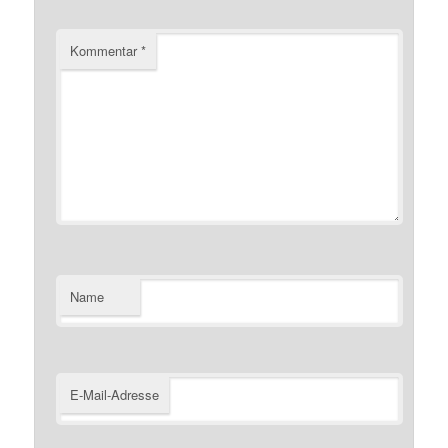
Kommentar
*
Name
E-Mail-Adresse