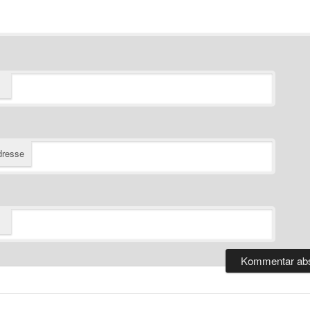
dresse