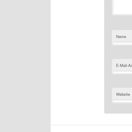
Name
E-Mail-A
Website