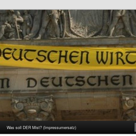
d Gesellschaft
Was soll DER Mist? (Impressumersatz)