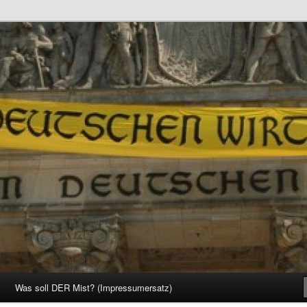
d Gesellschaft
Was soll DER Mist? (Impressumersatz)