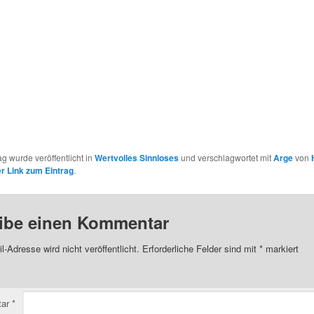
ag wurde veröffentlicht in
Wertvolles Sinnloses
und verschlagwortet mit
Arge
von
 Link zum Eintrag
.
ibe einen Kommentar
l-Adresse wird nicht veröffentlicht.
Erforderliche Felder sind mit
*
markiert
tar
*