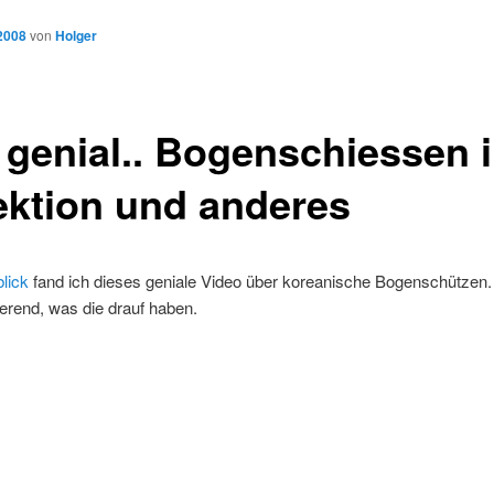
 2008
von
Holger
 genial.. Bogenschiessen 
ektion und anderes
lick
fand ich dieses geniale Video über koreanische Bogenschützen.
ierend, was die drauf haben.