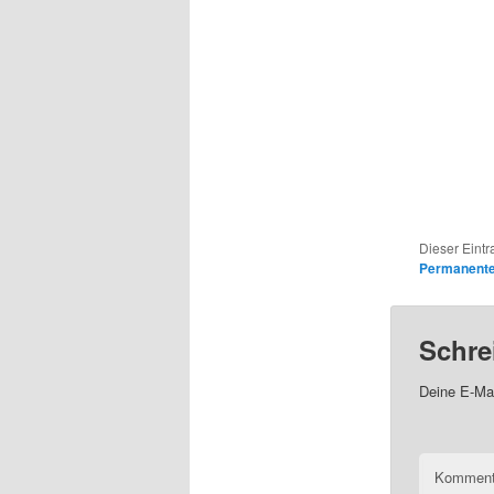
Dieser Eintr
Permanenter
Schre
Deine E-Mai
Kommen