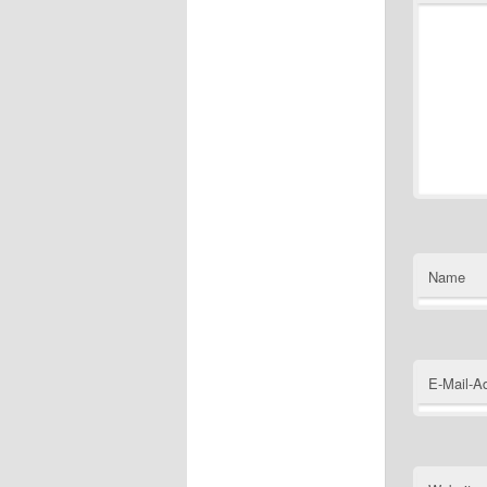
Name
E-Mail-A