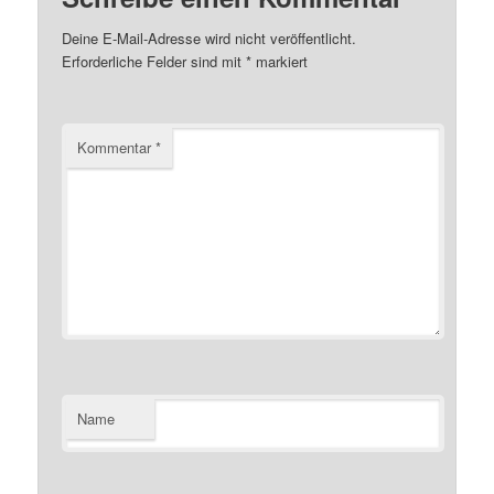
Deine E-Mail-Adresse wird nicht veröffentlicht.
Erforderliche Felder sind mit
*
markiert
Kommentar
*
Name