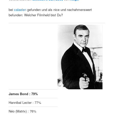
bei
calaelen
gefunden und als nice und nachahmenswert
befunden: Welcher Filmheld bist Du?
James Bond : 79%
Hannibal Lecter : 77%
Néo (Matrix) : 76%