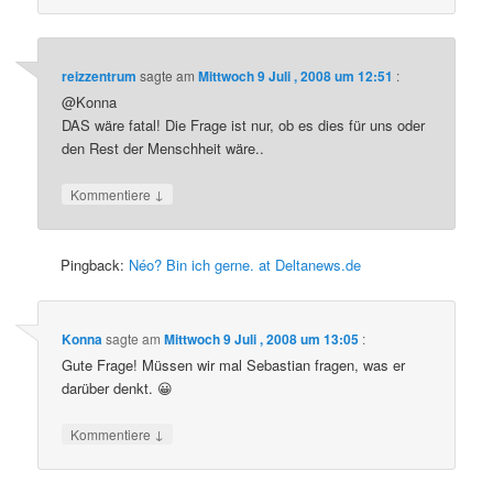
reizzentrum
sagte am
Mittwoch 9 Juli , 2008 um 12:51
:
@Konna
DAS wäre fatal! Die Frage ist nur, ob es dies für uns oder
den Rest der Menschheit wäre..
↓
Kommentiere
Pingback:
Néo? Bin ich gerne. at Deltanews.de
Konna
sagte am
Mittwoch 9 Juli , 2008 um 13:05
:
Gute Frage! Müssen wir mal Sebastian fragen, was er
darüber denkt. 😀
↓
Kommentiere