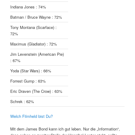
Indiana Jones : 74%
Batman / Bruce Wayne : 72%
Tony Montana (Scarface) :
72%
Maximus (Gladiator) : 72%
Jim Levenstein (American Pie)
: 67%
Yoda (Star Wars) : 66%
Forrest Gump : 63%
Eric Draven (The Crow) : 63%
Schrek : 62%
Welch Filmheld bist Du?
Mit dem James Bond kann ich gut leben. Nur die „Information“,