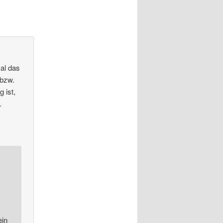
mal das
bzw.
 ist,
.
ein