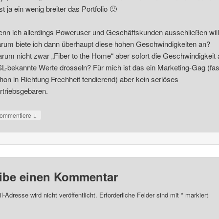
ist ja ein wenig breiter das Portfolio 🙂
nn ich allerdings Poweruser und Geschäftskunden ausschließen will
rum biete ich dann überhaupt diese hohen Geschwindigkeiten an?
rum nicht zwar „Fiber to the Home“ aber sofort die Geschwindigkeit 
L-bekannte Werte drosseln? Für mich ist das ein Marketing-Gag (fas
hon in Richtung Frechheit tendierend) aber kein seriöses
rtriebsgebaren.
↓
ommentiere
ibe einen Kommentar
l-Adresse wird nicht veröffentlicht.
Erforderliche Felder sind mit
*
markiert