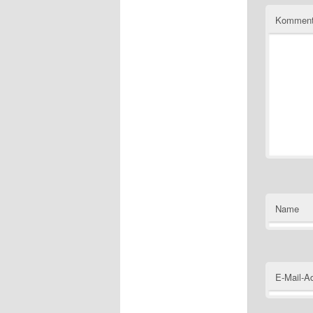
Kommen
Name
E-Mail-A