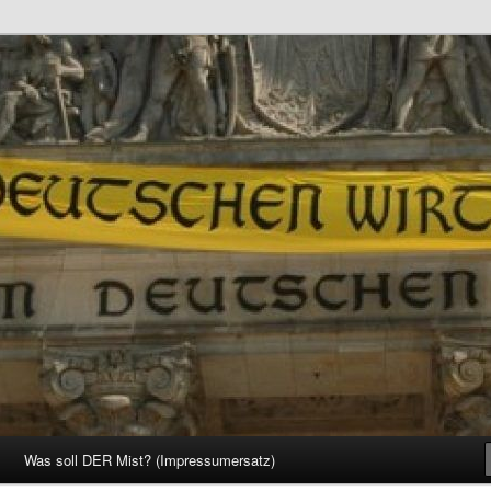
d Gesellschaft
Was soll DER Mist? (Impressumersatz)