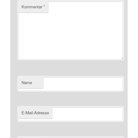
Kommentar
*
Name
E-Mail-Adresse