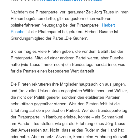
Nachdem die Piratenpartei vor geraumer Zeit Jörg Tauss in ihren
Reihen begrüssen durfte, gibt es gestern einen weiteren
politikerfahrenen Neuzugang bei der Piratenpartei:
Herbert
Rusche
ist der Piratenpartei beigetreten. Herbert Rusche ist
Gründungsmitglied der Partei „Die Grünen“.
Sicher mag es viele Piraten geben, die vor dem Beitritt bei der
Piratenpartei Mitglied einer anderen Partei waren, aber Rusche
hatte (wie Tauss immer noch) ein Bundestagsmandat inne, was
für die Piraten einen besonderen Wert darstellt.
Die Piraten rekrutieren ihre Mitglieder hauptsächlich aus jungen,
und (trotz aller Unkenrufen) engagierten Wählerinnen und Wähler,
die nicht der Politik generell sondern den etablierten Parteien
sehr kritisch gegenüber stehen. Was den Piraten fehlt ist die
Erfahrung auf dem politischen Parkett. Wer den Bundesparteitag
der Piratenpartei in Hamburg erlebte, konnte – als Schmankerl
am Rande – feststellen, wie gut die Erfahrung eines Jörg Tauss
den Anwesenden tut. Nicht, dass er das Ruder in der Hand hat
oder hatte. Aber er setzt Akzente, kann seine Erfahrung sinnvoll