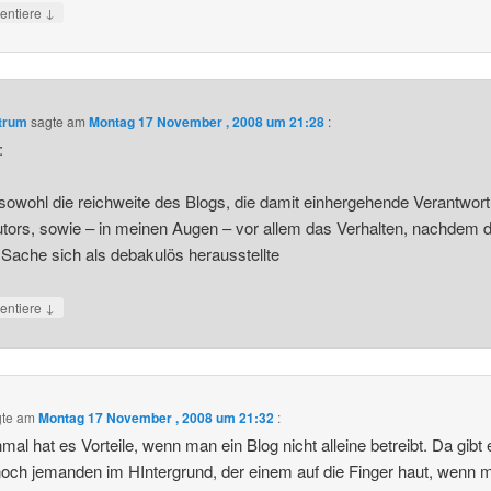
↓
ntiere
ntrum
sagte am
Montag 17 November , 2008 um 21:28
:
:
 sowohl die reichweite des Blogs, die damit einhergehende Verantwor
tors, sowie – in meinen Augen – vor allem das Verhalten, nachdem d
Sache sich als debakulös herausstellte
↓
ntiere
gte am
Montag 17 November , 2008 um 21:32
:
al hat es Vorteile, wenn man ein Blog nicht alleine betreibt. Da gibt 
och jemanden im HIntergrund, der einem auf die Finger haut, wenn 