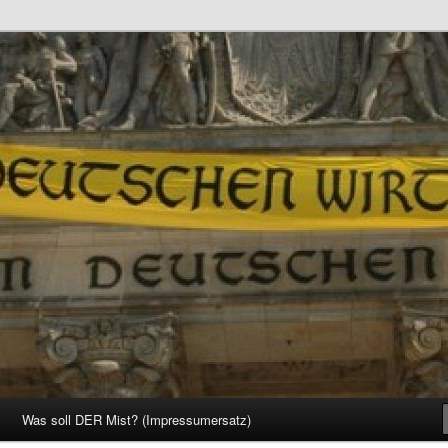
d Gesellschaft
Was soll DER Mist? (Impressumersatz)