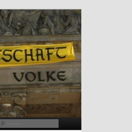
Suchen