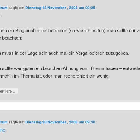
ntrum
sagte am
Dienstag 18 November , 2008 um 09:25
:
:
nn ein Blog auch allein betreiben (so wie ich es tue) man sollte nur 
 beachten:
 muss in der Lage sein auch mal ein Vergallopieren zuzugeben.
 sollte wenigsten ein bisschen Ahnung vom Thema haben – entwede
nehin im Thema ist, oder man recherchiert ein wenig.
↓
ntiere
ntrum
sagte am
Dienstag 18 November , 2008 um 09:30
:
ino
: