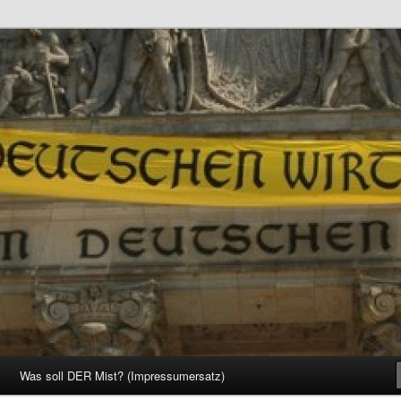
d Gesellschaft
Was soll DER Mist? (Impressumersatz)