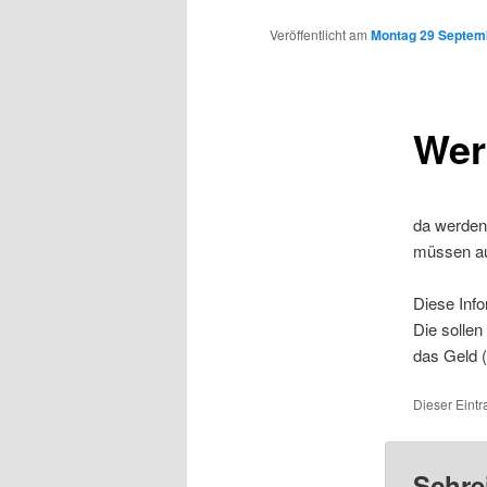
Inhalt
Veröffentlicht am
Montag 29 Septemb
wechseln
Wer
da werden 
müssen auc
Diese Info
Die sollen
das Geld (
Dieser Eintr
Schre