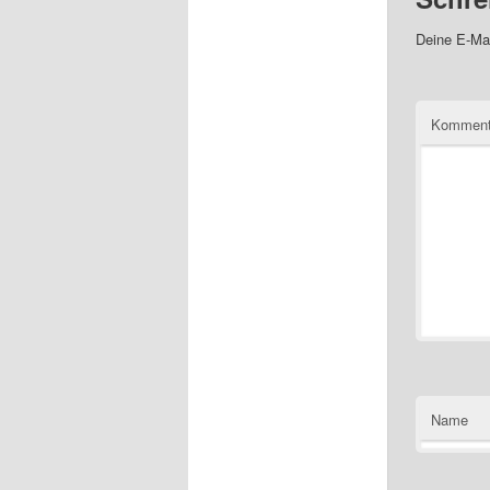
Deine E-Mai
Kommen
Name