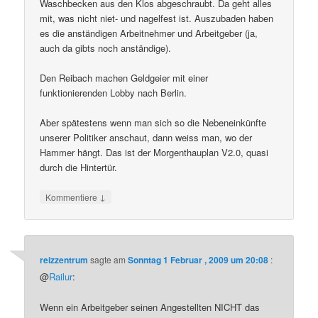
Waschbecken aus den Klos abgeschraubt. Da geht alles
mit, was nicht niet- und nagelfest ist. Auszubaden haben
es die anständigen Arbeitnehmer und Arbeitgeber (ja,
auch da gibts noch anständige).
Den Reibach machen Geldgeier mit einer
funktionierenden Lobby nach Berlin.
Aber spätestens wenn man sich so die Nebeneinkünfte
unserer Politiker anschaut, dann weiss man, wo der
Hammer hängt. Das ist der Morgenthauplan V2.0, quasi
durch die Hintertür.
↓
Kommentiere
reizzentrum
sagte am
Sonntag 1 Februar , 2009 um 20:08
:
@
Railur
:
Wenn ein Arbeitgeber seinen Angestellten NICHT das