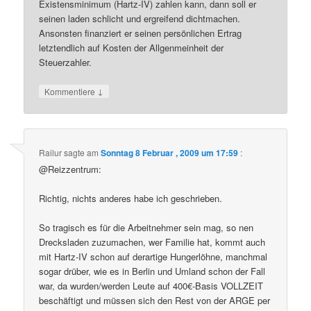
Existensminimum (Hartz-IV) zahlen kann, dann soll er
seinen laden schlicht und ergreifend dichtmachen.
Ansonsten finanziert er seinen persönlichen Ertrag
letztendlich auf Kosten der Allgenmeinheit der
Steuerzahler.
↓
Kommentiere
Railur
sagte am
Sonntag 8 Februar , 2009 um 17:59
:
@Reizzentrum:
Richtig, nichts anderes habe ich geschrieben.
So tragisch es für die Arbeitnehmer sein mag, so nen
Drecksladen zuzumachen, wer Familie hat, kommt auch
mit Hartz-IV schon auf derartige Hungerlöhne, manchmal
sogar drüber, wie es in Berlin und Umland schon der Fall
war, da wurden/werden Leute auf 400€-Basis VOLLZEIT
beschäftigt und müssen sich den Rest von der ARGE per