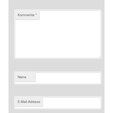
Kommentar
*
Name
E-Mail-Adresse