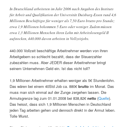
In Deutschland arbeiteten im Jahr 2006 nach Angaben des Instituts
für Arbeit und Qualifikation der Universität Duisburg-Essen rund 4,6
Millionen Beschäftigte für weniger als 7,50 Euro brutto pro Stunde;
etwa 1,9 Millionen bekommen 5 Euro oder weniger. Zudem müssen
etwa 1,3 Millionen Menschen ihren Lohn mit Arbeitslosengeld II
aufstocken, 440.000 davon arbeiten in Vollzeitjobs.
440.000 Vollzeit beschäftige Arbeitnehmer werden von ihren
Arbeitgebern so schlecht bezahlt, dass der Steuerzahler
zubezahlen muss. Aber JEDER dieser Arbeitnehmer bringt
seinem Unternehmen Geld ein. Ist das nicht toll?
1,9 Millionen Arbeitnehmer erhalten weniger als 5€ Stundenlohn.
Das wären bei einem 40Std Job ca. 880€
brutto
im Monat. Das
muss man sich einmal auf der Zunge zergehen lassen. Die
Armutsgrenze lag zum 01.01.2008 bei 838,82€
netto
(
Quelle
).
Das heisst, dass sich 1,9 Millionen Menschen in Deutschland
jeden Tag arbeiten gehen und dennoch direkt in der Armut leben.
Tolle Wurst.