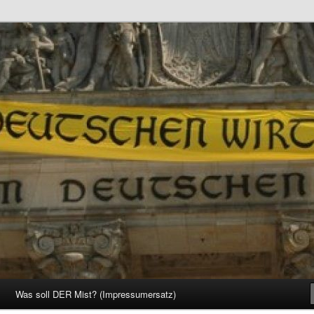
d Gesellschaft
Was soll DER Mist? (Impressumersatz)