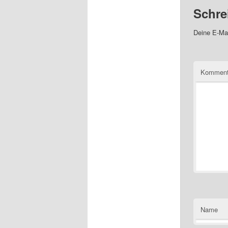
Schre
Deine E-Mai
Kommen
Name