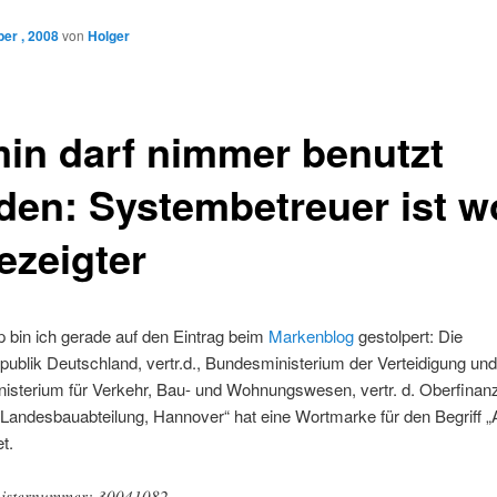
er , 2008
von
Holger
in darf nimmer benutzt
den: Systembetreuer ist w
ezeigter
p bin ich gerade auf den Eintrag beim
Markenblog
gestolpert: Die
ublik Deutschland, vertr.d., Bundesministerium der Verteidigung und
isterium für Verkehr, Bau- und Wohnungswesen, vertr. d. Oberfinanz
Landesbauabteilung, Hannover“ hat eine Wortmarke für den Begriff 
t.
isternummer: 30041082