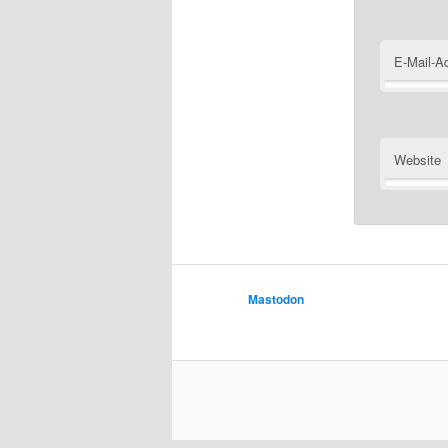
E-Mail-A
Website
Mastodon