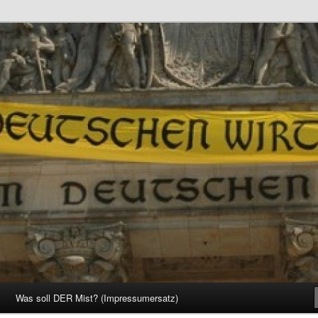
d Gesellschaft
Was soll DER Mist? (Impressumersatz)