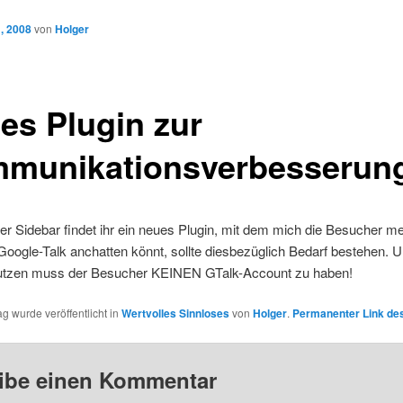
, 2008
von
Holger
es Plugin zur
munikationsverbesserun
der Sidebar findet ihr ein neues Plugin, mit dem mich die Besucher m
Google-Talk anchatten könnt, sollte diesbezüglich Bedarf bestehen. 
utzen muss der Besucher KEINEN GTalk-Account zu haben!
ag wurde veröffentlicht in
Wertvolles Sinnloses
von
Holger
.
Permanenter Link des
ibe einen Kommentar