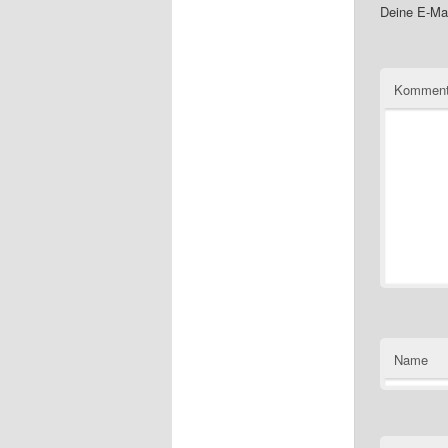
Deine E-Mai
Kommen
Name