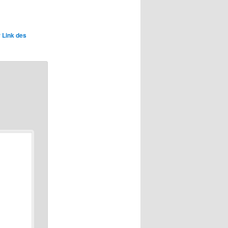
 Link des