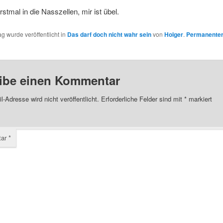
rstmal in die Nasszellen, mir ist übel.
ag wurde veröffentlicht in
Das darf doch nicht wahr sein
von
Holger
.
Permanenter
ibe einen Kommentar
l-Adresse wird nicht veröffentlicht.
Erforderliche Felder sind mit
*
markiert
tar
*