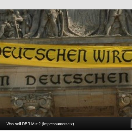
d Gesellschaft
Was soll DER Mist? (Impressumersatz)