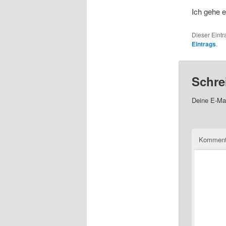
Ich gehe e
Dieser Eintr
Eintrags
.
Schre
Deine E-Mai
Kommen