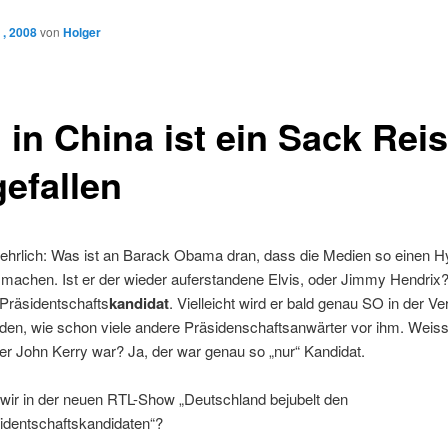
 , 2008
von
Holger
 in China ist ein Sack Reis
efallen
 ehrlich: Was ist an Barack Obama dran, dass die Medien so einen 
achen. Ist er der wieder auferstandene Elvis, oder Jimmy Hendrix?
n Präsidentschafts
kandidat
. Vielleicht wird er bald genau SO in der V
den, wie schon viele andere Präsidenschaftsanwärter vor ihm. Weis
r John Kerry war? Ja, der war genau so „nur“ Kandidat.
 wir in der neuen RTL-Show „Deutschland bejubelt den
identschaftskandidaten“?