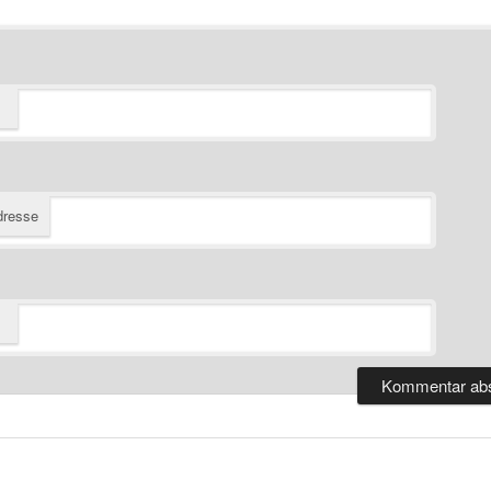
dresse